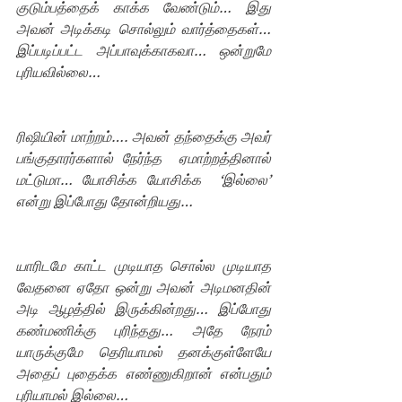
குடும்பத்தைக் காக்க வேண்டும்… இது 
அவன் அடிக்கடி சொல்லும் வார்த்தைகள்… 
இப்படிப்பட்ட அப்பாவுக்காகவா… ஒன்றுமே 
புரியவில்லை… 
ரிஷியின் மாற்றம்…. அவன் தந்தைக்கு அவர் 
பங்குதாரர்களால் நேர்ந்த  ஏமாற்றத்தினால் 
மட்டுமா… யோசிக்க யோசிக்க  ‘இல்லை’ 
என்று இப்போது தோன்றியது…
யாரிடமே காட்ட முடியாத சொல்ல முடியாத 
வேதனை ஏதோ ஒன்று அவன் அடிமனதின் 
அடி ஆழத்தில் இருக்கின்றது… இப்போது 
கண்மணிக்கு புரிந்தது… அதே நேரம் 
யாருக்குமே தெரியாமல் தனக்குள்ளேயே 
அதைப் புதைக்க எண்ணுகிறான் என்பதும் 
புரியாமல் இல்லை…