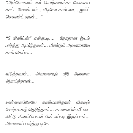
“அவ்ளோலாம் உன் சொர்ணாக்கா வேலைய 
காட்ட வேண்டாம்… வீடியோ கால் வா… ஜஸ்ட் 
செகண்ட் தான்… ”
“5 மினிட்ஸ்” என்றபடி….  தோதான இடம் 
பார்த்து அமர்ந்தவள்… மீண்டும் அவளாகவே 
கால் செய்ய…
எடுத்தவன்… அவனையும் மீறி அவளை 
ஆராய்ந்தான்…
உண்மையிலேயே கண்மணிதான் மிகவும் 
சோர்வாகத் தெரிந்தாள்… காலையில் வீட்டை 
விட்டு கிளம்பியவள் பின் எப்படி இருப்பாள்… 
அவளைப் பார்த்தபடியே