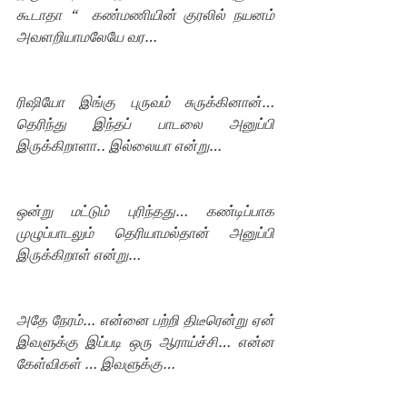
கூடாதா “  கண்மணியின் குரலில் நயனம் 
அவளறியாமலேயே வர…
ரிஷியோ இங்கு புருவம் சுருக்கினான்… 
தெரிந்து இந்தப் பாடலை அனுப்பி 
இருக்கிறாளா.. இல்லையா என்று… 
ஒன்று மட்டும் புரிந்தது… கண்டிப்பாக 
முழுப்பாடலும் தெரியாமல்தான் அனுப்பி 
இருக்கிறாள் என்று…
அதே நேரம்… என்னை பற்றி திடீரென்று ஏன் 
இவளுக்கு இப்படி ஒரு ஆராய்ச்சி… என்ன 
கேள்விகள் … இவளுக்கு…