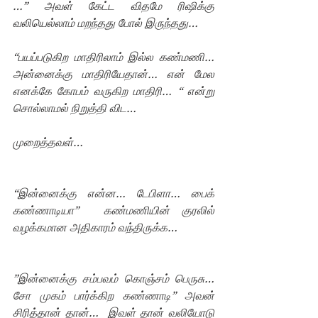
…” அவள் கேட்ட விதமே ரிஷிக்கு 
வலியெல்லாம் மறந்தது போல் இருந்தது…
“பயப்படுகிற மாதிரிலாம் இல்ல கண்மணி… 
அன்னைக்கு மாதிரியேதான்… என் மேல 
எனக்கே கோபம் வருகிற மாதிரி… “ என்று 
சொல்லாமல் நிறுத்தி விட…
முறைத்தவள்…
“இன்னைக்கு என்ன… டேபிளா… பைக் 
கண்ணாடியா”  கண்மணியின் குரலில் 
வழக்கமான அதிகாரம் வந்திருக்க…
”இன்னைக்கு சம்பவம் கொஞ்சம் பெருசு… 
சோ முகம் பார்க்கிற கண்ணாடி” அவன் 
சிரித்தான் தான்…  இவள் தான் வலியோடு 