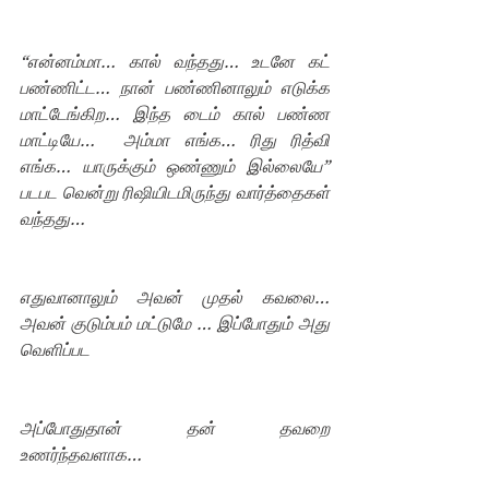
“என்னம்மா… கால் வந்தது… உடனே கட் 
பண்ணிட்ட… நான் பண்ணினாலும் எடுக்க 
மாட்டேங்கிற… இந்த டைம் கால் பண்ண 
மாட்டியே…  அம்மா எங்க… ரிது ரித்வி 
எங்க… யாருக்கும் ஒண்ணும் இல்லையே” 
படபட வென்று ரிஷியிடமிருந்து வார்த்தைகள் 
வந்தது…
எதுவானாலும் அவன் முதல் கவலை… 
அவன் குடும்பம் மட்டுமே … இப்போதும் அது 
வெளிப்பட
அப்போதுதான் தன் தவறை 
உணர்ந்தவளாக…