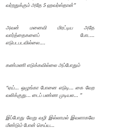
வர்றதுக்கும் அதே 5 ஹவர்ஸ்தான்”
அவன் மனைவி மிரட்டிய அதே 
வார்த்தைகளைப் போட… 
எடுபடபடவில்லை….
கண்மணி எடுக்கவில்லை அப்போதும்
“ஏய்… ஒழுங்கா போனை எடுடி… கை வேற  
வலிக்குது... டைப் பண்ண முடியல… ” 
இப்போது வேறு வழி இல்லாமல் இவளாகவே 
மீண்டும் போன் செய்ய…