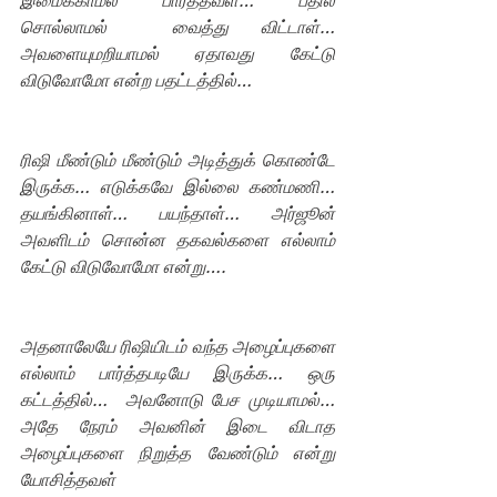
இமைக்காமல் பார்த்தவள்… பதில் 
சொல்லாமல்  வைத்து விட்டாள்… 
அவளையுமறியாமல் ஏதாவது கேட்டு 
விடுவோமோ என்ற பதட்டத்தில்…
ரிஷி மீண்டும் மீண்டும் அடித்துக் கொண்டே 
இருக்க… எடுக்கவே இல்லை கண்மணி… 
தயங்கினாள்… பயந்தாள்… அர்ஜூன் 
அவளிடம் சொன்ன தகவல்களை எல்லாம் 
கேட்டு விடுவோமோ என்று….
அதனாலேயே ரிஷியிடம் வந்த அழைப்புகளை 
எல்லாம் பார்த்தபடியே இருக்க… ஒரு 
கட்டத்தில்…  அவனோடு பேச முடியாமல்… 
அதே நேரம் அவனின் இடை விடாத 
அழைப்புகளை நிறுத்த வேண்டும் என்று 
யோசித்தவள்