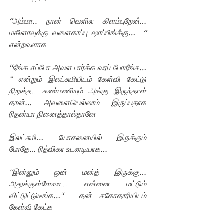
“அம்மா.. நான் வெளில கிளம்புறேன்…  
மகிளாவுக்கு வளைகாப்பு ஷாப்பிங்க்கு…  “  
என்றவளாக
“நீங்க எப்போ அவள பார்க்க வரப் போறீங்க… 
” என்றும் இலட்சுமியிடம் கேள்வி கேட்டு 
நிறுத்த.. கண்மணியும் அங்கு இருந்தாள் 
தான்… அவளையெல்லாம் இருப்பதாக 
ரிதன்யா நினைத்தால்தானே
இலட்சுமி… யோசனையில் இருக்கும்  
போதே… ரித்விகா உடனடியாக…
“இன்னும் ஒன் மன்த் இருக்கு… 
அதுக்குள்ளேவா… என்னை மட்டும் 
விட்டுட்டுடீங்க…“  தன் சகோதாரியிடம் 
கேள்வி கேட்க