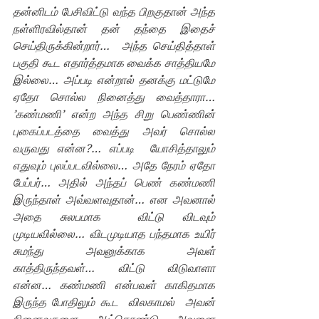
தன்னிடம் பேசிவிட்டு வந்த பிறகுதான் அந்த 
நள்ளிரவில்தான் தன் தந்தை இதைச் 
செய்திருக்கின்றார்…  அந்த செய்தித்தாள் 
பகுதி கூட எதார்த்தமாக வைக்க சாத்தியமே 
இல்லை… அப்படி என்றால் தனக்கு மட்டுமே 
ஏதோ சொல்ல நினைத்து வைத்தாரா… 
’கண்மணி’ என்ற அந்த சிறு பெண்ணின்  
புகைப்படத்தை வைத்து அவர் சொல்ல 
வருவது என்ன?… எப்படி  யோசித்தாலும் 
எதுவும் புலப்படவில்லை… அதே நேரம் ஏதோ 
பேப்பர்… அதில் அந்தப் பெண் கண்மணி  
இருந்தாள் அவ்வளவுதான்… என அவனால் 
அதை சுலபமாக  விட்டு விடவும் 
முடியவில்லை… விடமுடியாத பந்தமாக உயிர் 
சுமந்து அவனுக்காக அவள் 
காத்திருந்தவள்… விட்டு விடுவாளா 
என்ன… கண்மணி என்பவள் காகிதமாக  
இருந்த போதிலும் கூட  விலகாமல்  அவன் 