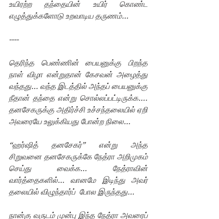
உயிரற்ற தந்தையின் உயிர் கொண்ட 
எழுத்துக்களோடு உறவாடிய தருணம்…
----
தெரிந்த பெண்ணின் பையனுக்கு பிறந்த 
நாள் விழா என்றுதான் கேசவன் அழைத்து 
வந்தது… வந்த இடத்தில் அந்தப் பையனுக்கு 
நீதான் தந்தை என்று சொல்லப்பட்டிருக்க….  
தனசேகருக்கு அதிர்ச்சி உச்சந்தலையில் ஏறி 
அவரையே உலுக்கியது போன்ற நிலை… 
“ஹர்ஷித் தனசேகர்” என்று அந்த 
சிறுவனை தனசேகருக்கே நேத்ரா அறிமுகம் 
செய்து வைக்க… நேத்ராவின் 
வார்த்தைகளில்… வானமே இடிந்து அவர் 
தலையில் விழுந்தார்ப்  போல இருந்தது…
நான்கு வருடம் முன்பு இந்த நேத்ரா அவரைப் 