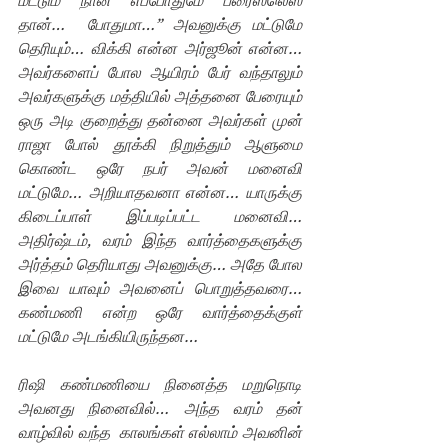
மட்டும் நான் எப்போதுமே ப்ரைஸ்லெஸ் 
தான்…  போதுமா…” அவனுக்கு மட்டுமே 
தெரியும்… விக்கி என்ன அர்ஜூன் என்ன… 
அவர்களைப் போல ஆயிரம் பேர் வந்தாலும் 
அவர்களுக்கு மத்தியில் அத்தனை பேரையும் 
ஒரு அடி குறைத்து தன்னை அவர்கள் முன் 
ராஜா போல் தூக்கி நிறுத்தும் ஆளுமை 
கொண்ட ஒரே நபர் அவன் மனைவி 
மட்டுமே… அறியாதவனா என்ன… யாருக்கு 
கிடைப்பாள் இப்படிப்பட்ட மனைவி… 
அதிர்ஷ்டம், வரம் இந்த வார்த்தைகளுக்கு 
அர்த்தம் தெரியாது அவனுக்கு… அதே போல 
இவை யாவும் அவனைப் பொறுத்தவரை… 
கண்மணி என்ற ஒரே வார்த்தைக்குள் 
மட்டுமே அடங்கியிருந்தன… 
ரிஷி கண்மணியை நினைத்த மறுநொடி 
அவனது நினைவில்… அந்த வரம் தன் 
வாழ்வில் வந்த  காலங்கள் எல்லாம் அவனின் 