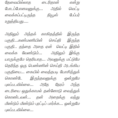
தேவையில்லாத டைரிதான் என்று 
போடப்போனவனுக்கு… அதில் வெட்டி  
வைக்கப்பட்டிருந்த நியூஸ் பேப்பர் 
உறுத்தியது….
அதிலும் அந்தக் காகிதத்தில் இருந்த 
பகுதி…கண்மணியின் செய்தி இருந்த 
பகுதி.. தந்தை அதை ஏன்  வெட்டி இதில் 
வைக்க வேண்டும்…  அதிலும் இங்கு 
யாருக்குமே தெரியாத… அவனுக்கு மட்டுமே 
தெரிந்த ஒரு பெண்ணின் செய்தி அடங்கிய 
பகுதியை… கையில் வைத்தபடி யோசித்துக் 
கொண்டே இருந்தவனுக்கு ஒன்றுமே 
புலப்படவில்லை… அதே நேரம் அந்த 
டைரியை ஒதுக்காமல் தன்னோடு வைத்துக் 
கொண்டவன்… தன் அறைக்கு வந்து 
மீண்டும் மீண்டும் புரட்டிப் பார்க்க… ஒன்றுமே 
புலப்படவில்லை…