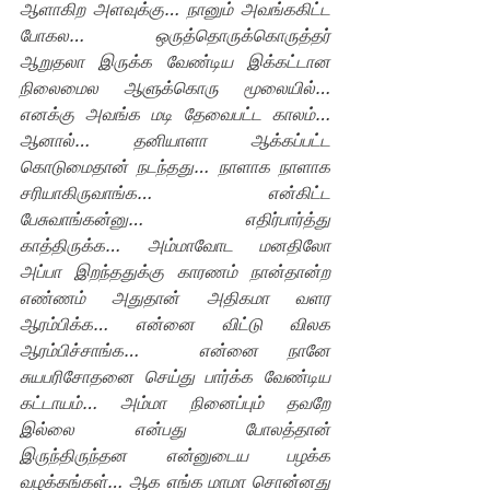
ஆளாகிற அளவுக்கு… நானும் அவங்ககிட்ட 
போகல… ஒருத்தொருக்கொருத்தர் 
ஆறுதலா இருக்க வேண்டிய இக்கட்டான 
நிலைமைல ஆளுக்கொரு மூலையில்… 
எனக்கு அவங்க மடி தேவைபட்ட காலம்… 
ஆனால்… தனியாளா ஆக்கப்பட்ட 
கொடுமைதான் நடந்தது… நாளாக நாளாக 
சரியாகிருவாங்க… என்கிட்ட 
பேசுவாங்கன்னு… எதிர்பார்த்து 
காத்திருக்க… அம்மாவோட மனதிலோ 
அப்பா இறந்ததுக்கு காரணம் நான்தான்ற 
எண்ணம் அதுதான் அதிகமா வளர 
ஆரம்பிக்க… என்னை விட்டு விலக 
ஆரம்பிச்சாங்க…  என்னை நானே 
சுயபரிசோதனை செய்து பார்க்க வேண்டிய 
கட்டாயம்… அம்மா நினைப்பும் தவறே 
இல்லை என்பது போலத்தான் 
இருந்திருந்தன என்னுடைய பழக்க 
வழக்கங்கள்… ஆக எங்க மாமா சொன்னது 