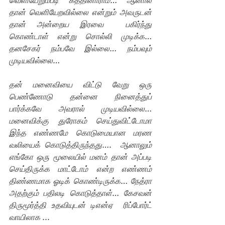
வெளியேறும்படி கத்தினாராம்… ஆனால் 
தான் வெளியேறவில்லை என்றும் அவருடன் 
தான் அன்றைய இரவை  பகிர்ந்து 
கொண்டாள் என்று சொல்லி முடிக்க… 
தனசேகர் நம்பவே இல்லை… நம்பவும் 
முடியவில்லை…
தன் மனைவியை விட்டு வேறு ஒரு 
பெண்ணோடு தன்னை நினைத்துப் 
பார்க்கவே அவரால் முடியவில்லை… 
மனைவிக்கு துரோகம் செய்துவிட்டோமா 
இந்த எண்ணமே கொடுமையான மரண 
வலியைக் கொடுத்திருந்தது….  ஆனாலும் 
எங்கோ ஒரு மூலையில் மனம் தான் அப்படி 
செய்திருக்க மாட்டோம் என்ற எண்ணம் 
திண்ணமாக ஓடிக் கொண்டிருக்க… நேத்ரா 
அதற்கும் பதிலடி கொடுத்தாள்… கேசவன் 
திருமூர்த்தி உதவியுடன் டிஎன்ஏ  ரிப்போர்ட் 
வாயிலாக ...