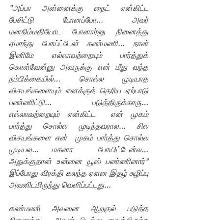
”அப்பா அன்னைக்கு நைட் என்கிட்ட 
பேசிட்டு போனப்போ… அவர் 
மனநிம்மதியோட போனார்னு நினைத்து 
ஏமாந்து போய்ட்டேன் கண்மணி… நான் 
இனிமே எல்லாவற்றையும் பார்த்துக் 
கொள்வேன்னு அவருக்கு என் மீது வந்த 
நம்பிக்கையில்… சொல்ல முடியாத 
விசயங்களையும் எனக்குத் தெரிய ஏற்பாடு 
பண்ணிட்டு… படுத்திருக்காரு…  
எல்லாவற்றையும் என்கிட்ட  என் முகம் 
பார்த்து சொல்ல முடிந்தவரால… சில 
விசயங்களை என்  முகம் பார்த்து சொல்ல 
முடியல… மகனா  போயிட்டேன்ல… 
அதுக்குதான் உன்னை யூஸ் பண்ணினார்”   
இப்போது விரக்தி கலந்த ஏளன இதழ் சுழிப்பு 
அவனிடமிருந்து வெளிப்பட்டது…
கண்மணி அவனை ஆறுதல் படுத்த 