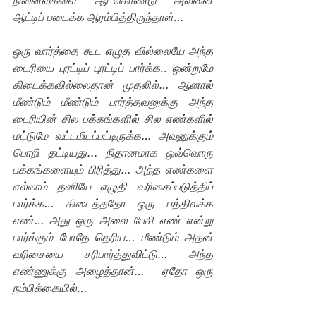
நினைவுகளை ஆட்கொண்டு அவனை 
ஆட்டிப் படைக்க ஆரம்பித்திருந்தாள்…
ஒரு வார்த்தை கூட எழுத வில்லையே அந்த 
டைரியை புரட்டிப் புரட்டிப் பார்க்க.. ஒன்றுமே 
கிடைக்கவில்லைதான் முதலில்… ஆனால் 
மீண்டும் மீண்டும் பார்த்தவனுக்கு அந்த 
டைரியின் சில பக்கங்களில் சில எண்களில் 
மட்டுமே வட்டமிடப்பட்டிருக்க… அவனுக்கும் 
பொறி தட்டியது... நிதானமாக ஒவ்வொரு 
பக்கங்களையும் பிரித்து… அந்த எண்களை 
எல்லாம் தனியே எழுதி வரிசைப்படுத்திப் 
பார்க்க… கிடைத்ததோ ஒரு பத்திலக்க 
எண்… அது ஒரு அலை பேசி எண் என்று 
பார்க்கும் போதே தெரிய… மீண்டும் அதன் 
வரிசையை சரிபார்த்துவிட்டு… அந்த 
எண்ணுக்கு அழைத்தான்…  ஏதோ ஒரு 
நம்பிக்கையில்…