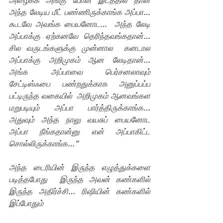
அழைக்க அங்கு போன இடத்தில் தான் 
அந்த லேடிய மீட் பண்ணிருக்காங்க அப்பா…  
கூடவே அவங்க பையனோட…  அந்த லேடி 
அப்பாக்கு ஏற்கனவே தெரிந்தவங்கதான்… 
சில வருடங்களுக்கு முன்னால  கனடால 
அப்பாக்கு அறிமுகம் ஆன லேடிதான்… 
அங்க அப்பாவை பெர்சனலாவும் 
சேட்டிஸ்ஃபை பண்றதுக்காக அனுப்பப்ப 
பட்டிருந்த வகையில்  அறிமுகம் ஆனவங்கள 
மறுபடியும் அப்பா பார்த்திருக்காங்க… 
அதுவும் அந்த நாலு வயசுப் பையனோட 
அப்பா நீங்கதான்னு என் அப்பாகிட்ட 
சொல்லிருக்காங்க…”
அந்த டைரியின் இருந்த எழுத்துக்களை 
படித்தபோது  இருந்த அவன் கண்களில் 
இருந்த அதிர்ச்சி… ரிஷியின் கண்களில் 
இப்போதும்