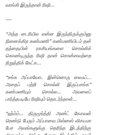
வாங்கி இருந்தான் ரிஷி…
----
“அந்த டைரியில என்ன இருந்திருக்கும்னு 
நினைக்கிற கண்மணி” கண்மணியிடம் தன்  
தந்தையின் ரகசியங்களை சொல்லிக் 
கொண்டிருந்த ரிஷி தான் சொன்னவற்றை 
நிறுத்திக் கேட்க… 
“உங்க அப்பாவோட இன்னொரு லைஃப்… 
அதைப் பற்றி சொல்லி இருப்பாங்க” 
கண்மணியும் சொல்ல… அவளைப் 
பார்த்தபடியே ரிஷியும் தொடர்ந்தான்…
“ஹ்ம்ம்… திருமூர்த்தி அண்ட் கேசவன் 
ரெண்டு பேரும் அப்பாவை பிஸ்னஸ் விசயமா 
பேச அவங்களுக்கு தெரிந்த இடத்திற்கு 