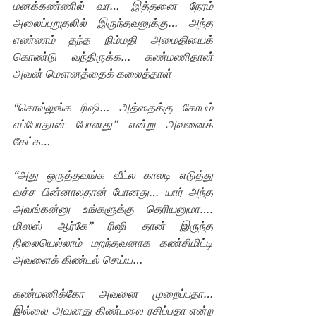
மனக்கண்ணில் வர… இத்தனை நேரம் 
அலைப்புறுதலில் இருந்தவனுக்கு… அந்த 
எண்ணம் தந்த நிம்மதி அமைதியைக் 
கொண்டு வந்திருக்க… கண்மணிதான் 
அவன் மௌனத்தைக் கலைத்தாள்
“சொல்லுங்க ரிஷி… அத்தைக்கு கோபம்  
எப்போதான் போனது” என்று அவனைக் 
கேட்க…
“அது ஒருத்தவங்க வீட்ல காலடி எடுத்து 
வச்ச பின்னாலதான் போனது… யார் அந்த 
அவங்கன்னு உங்களுக்கு தெரியனுமா…. 
மிஸஸ் ஆர்கே” ரிஷி தான் இருந்த 
நிலையெல்லாம் மறந்தவனாக கண்சிமிட்டி 
அவளைக் கிண்டல் செய்ய…
கண்மணிக்கோ அவனை முறைப்பதா… 
இல்லை அவனது கிண்டலை ரசிப்பதா என்ற 