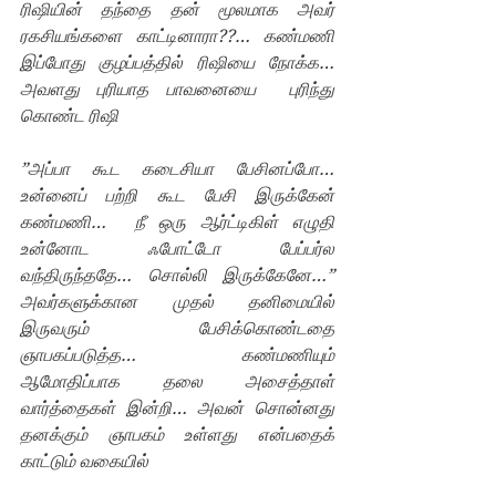
ரிஷியின் தந்தை தன் மூலமாக அவர் 
ரகசியங்களை காட்டினாரா??… கண்மணி 
இப்போது குழப்பத்தில் ரிஷியை நோக்க… 
அவளது புரியாத பாவனையை  புரிந்து 
கொண்ட ரிஷி
”அப்பா கூட கடைசியா பேசினப்போ… 
உன்னைப் பற்றி கூட பேசி இருக்கேன் 
கண்மணி…  நீ ஒரு ஆர்ட்டிகிள் எழுதி 
உன்னோட ஃபோட்டோ பேப்பர்ல 
வந்திருந்ததே… சொல்லி இருக்கேனே…” 
அவர்களுக்கான முதல் தனிமையில் 
இருவரும் பேசிக்கொண்டதை 
ஞாபகப்படுத்த… கண்மணியும் 
ஆமோதிப்பாக தலை அசைத்தாள்  
வார்த்தைகள் இன்றி… அவன் சொன்னது 
தனக்கும் ஞாபகம் உள்ளது என்பதைக் 
காட்டும் வகையில்