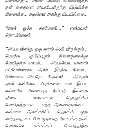
நினைத்து… அவன் பிடித்து வைத்திருந்த 
தன் கைகளை அவனிடமிருந்து விடுவிக்க 
நினைக்க… அவனோ அதற்கு விடவில்லை… 
“நான் ஓகே கண்மணி…” என்றவன் 
தொடர்ந்தான்
”அப்பா இறந்து ஒரு வாரம் ஆகி இருக்கும்… 
மொத்த  குடும்பமும்  நிலைகுலைந்து 
போயிருந்த சமயம்…   அப்பாவோட மரணம் 
மட்டுமல்லாமல் அவர் இறந்த நிலை… 
பிஸ்னஸ்ல அவரோட தோல்வி…  அப்புறம் 
நான் என்னோட பிரச்சனை என இப்படி 
எல்லாமே அம்மாக்கு நிம்மதி இல்லாத 
நிலை… மனசளவுல நொறுங்கிப் 
போயிருந்தாங்க… எந்த அளவுக்குன்னா… 
என்னை அவங்ககிட்ட நெருங்கி ஒரு 
வார்த்தை கூட பேச முடியாத அளவுக்கு நான் 
போனாலே உச்சக்கட்ட கோபத்திற்கு 