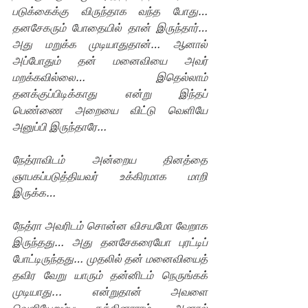
படுக்கைக்கு விருந்தாக வந்த போது… 
தனசேகரும் போதையில் தான் இருந்தார்…  
அது மறுக்க முடியாதுதான்… ஆனால் 
அப்போதும் தன் மனைவியை அவர் 
மறக்கவில்லை… இதெல்லாம் 
தனக்குப்பிடிக்காது என்று இந்தப் 
பெண்ணை அறையை விட்டு வெளியே 
அனுப்பி இருந்தாரே…
நேத்ராவிடம் அன்றைய தினத்தை 
ஞாபகப்படுத்தியவர் உக்கிரமாக மாறி 
இருக்க… 
நேத்ரா அவரிடம் சொன்ன விசயமோ வேறாக 
இருந்தது… அது தனசேகரையோ புரட்டிப் 
போட்டிருந்தது… முதலில் தன் மனைவியைத் 
தவிர வேறு யாரும் தன்னிடம் நெருங்கக் 
முடியாது... என்றுதான் அவளை 