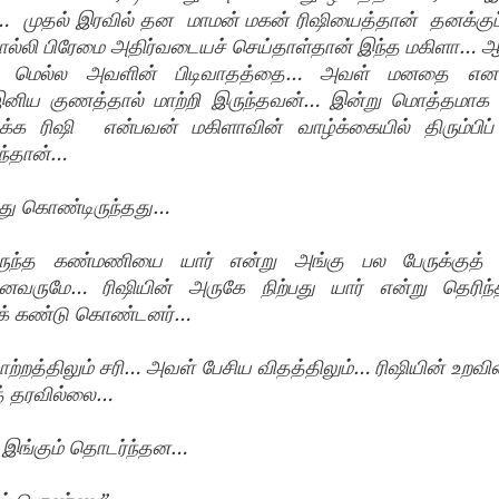
  முதல் இரவில் தன  மாமன் மகன் ரிஷியைத்தான்  தனக்குப் பிட
ல்லி பிரேமை அதிர்வடையச் செய்தாள்தான் இந்த மகிளா… ஆனா
்ல மெல்ல அவளின் பிடிவாதத்தை… அவள் மனதை என 
ிய குணத்தால் மாற்றி இருந்தவன்… இன்று மொத்தமாக 
க ரிஷி  என்பவன் மகிளாவின் வாழ்க்கையில் திரும்பிப் ப
ந்தான்…
்து கொண்டிருந்தது…
ிருந்த கண்மணியை யார் என்று அங்கு பல பேருக்குத் தெ
வருமே… ரிஷியின் அருகே நிற்பது யார் என்று தெரிந்த 
க் கண்டு கொண்டனர்…
றத்திலும் சரி… அவள் பேசிய விதத்திலும்… ரிஷியின் உறவினர
த் தரவில்லை…
் இங்கும் தொடர்ந்தன…