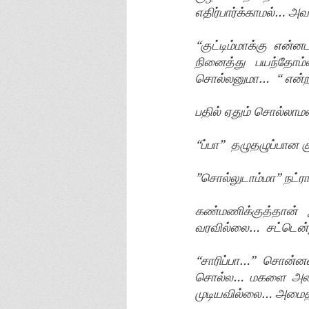
எதிர்பார்க்காமல்… அ
“குட்டிம்மாக்கு என
நினைத்து பயந்தோம
சொல்லனுமா…  “ என
பதில் ஏதும் சொல்லாமல
“ப்பா”  தழுதழுப்பான
”சொல்லுடாம்மா” நட்ர
கண்மணிக்குத்தான்
வரவில்லை…  சட்டென்று
“சாரிப்பா…”  சொன்ன
சொல்ல… மகளை அணைத
முடியவில்லை… அமைதியா