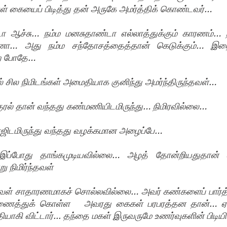
வள் கையைப் பிடித்து தன் அருகே அமர்த்திக் கொண்டவர்…
்னடா ஆச்சு… நம்ம மனசுதாண்டா எல்லாத்துக்கும் காரணம்
்னா… அது நம்ம சந்தோசத்தைத்தான் கெடுக்கும்… இதை
்ற போதே…
் சில நிமிடங்கள் அமைதியாக குனிந்து அமர்ந்திருந்தவள்… 
 குரல் தான் வந்தது கண்மணியிடமிருந்து… நிமிரவில்லை…
ாஜிடமிருந்து வந்தது வழக்கமான அழைப்பே…
 இப்போது தாங்கமுடியவில்லை… அழத் தோன்றியதுதான்
 நிமிர்ந்தவள்
வள் சாதாரணமாகச் சொல்லவில்லை… அவர் கண்களைப் பார்த்த
்துக் கொள்ள   அவரது கைகள் பரபரத்தன தான்… ஏனோ
கி விட்டார்... தந்தை மகள் இருவருமே உணர்வுகளின் பிடியில