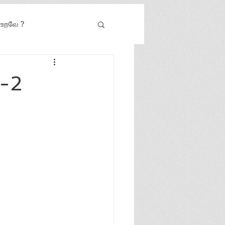
் உறவே ?
0-2