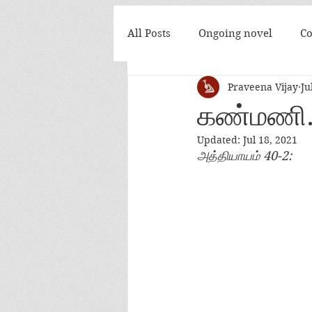
All Posts
Ongoing novel
Co
Praveena Vijay
Ju
அன்பே நீ இன்றி
கண்மணி... 
கண்மணி.
Updated:
Jul 18, 2021
அத்தியாயம் 40-2: