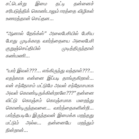
சட்டென்று இமை தட்டி தன்னைச் 
சரிபடுத்திக் கொண்டாலும் ஈரத்தை விழிகள் 
உணரத்தான் செய்தன… 
“ஆனால் தேங்க்ஸ்” அலைபேசியில் பேசிய 
போது முடிக்காத வார்த்தையை அலைபேசி 
குறுஞ்செய்தியில் முடித்திருந்தாள் 
கண்மணி…
“யார் இவள்???... எங்கிருந்து வந்தாள்???… 
எதற்காக என்னை இப்படி தாங்குகிறாள்… 
என் சந்தோசம் மட்டுமே அவள் சந்தோசமாக 
அவள் கொண்டிருக்கின்றாளே???” தன்னை 
விட்டு கொஞ்சம் கொஞ்சமாக மறைந்து 
கொண்டிருந்தவளை… வார்த்தைகளின்றி… 
பார்த்தபடியே இருந்தவன் இமைக்க மறந்தது 
மட்டும் அல்ல… தன்னையே மறந்தும் 
நின்றான்…