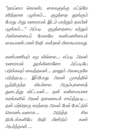
”தாய்மை கொண்ட கைகளுக்கு மட்டுமே 
உரித்தான பழக்கம்… குழந்தை தூங்கும் 
போது அது உணராமல் இடம் மாற்றும் தாயின் 
பழக்கம்…” அப்படி  குழந்தையை ஏந்தும் 
அன்னையைப் போலவே கண்மணியைக் 
கையாண்டாண் ரிஷி  என்றால் மிகையாகாது
கண்மணியும் எழ வில்லை… எப்படி அவள் 
உணராமல் தூக்கினானோ அப்படியே 
படுக்கவும் வைத்தவன்… தானும் அவளருகே 
படுத்தபடி… இப்போது அவள் முகத்தில் 
பூத்திருந்த வியர்வை அரும்புகளைத் 
துடைத்து விட்டவன்… தன் வலிமையான 
கரங்களில் அவள் தலையைச் சாய்த்தபடி… 
தன் மற்றொரு கரத்தை அவள் மேல் போட்டுக் 
கொண்டவனாக… அடுத்த சில 
நிமிடங்களியே ரிஷி மீண்டும்  கண் 
அயர்ந்தான் …