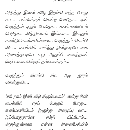
அடுத்து இவன் கீழே இறங்கி வந்த போது 
கூட… பள்ளிக்குச் சென்ற போதோ… ஏன் 
பேருந்தில் ஏறும் போதோ… கண்மணியிடம் 
பெரிதாக வித்தியாசம் இல்லை… இவனும் 
கண்டுகொள்ளவில்லை… பேருந்தும் கிளம்பி 
விட… பைக்கில் சாய்ந்து நின்றபடியே கை 
அசைத்தபடியே வழி அனுப்பி வைத்தான் 
ரிஷி மனைவிக்கும் தங்கைக்கும்…
பேருந்தும் கிளம்பி சில அடி தூரம் 
சென்றுவிட.. 
’சரி நாம் இனி வீடு திரும்பலாம்’  என்று ரிஷி 
பைக்கில் ஏறப் போகும் போது… 
கண்மணியிடம் இருந்து அழைப்பு வர… 
இப்போதுதானே ஏற்றி விட்டோம்… 
அதற்குள்ளாக என்ன அலைபேசியில் 