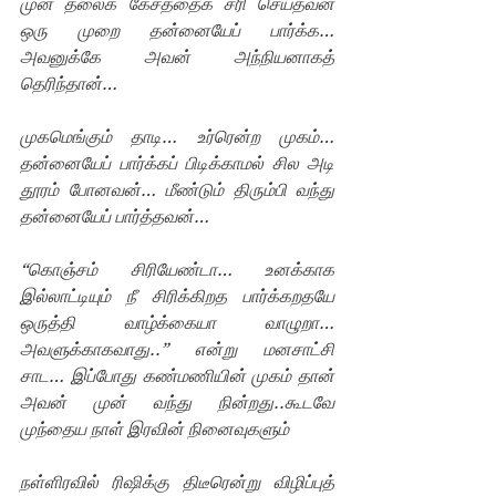
முன் தலைக் கேசத்தைக் சரி செய்தவன் 
ஒரு முறை தன்னையேப் பார்க்க… 
அவனுக்கே அவன் அந்நியனாகத் 
தெரிந்தான்…
முகமெங்கும் தாடி… உர்ரென்ற முகம்… 
தன்னையேப் பார்க்கப் பிடிக்காமல் சில அடி 
தூரம் போனவன்… மீண்டும் திரும்பி வந்து 
தன்னையேப் பார்த்தவன்…
“கொஞ்சம் சிரியேண்டா… உனக்காக 
இல்லாட்டியும் நீ சிரிக்கிறத பார்க்கறதயே 
ஒருத்தி வாழ்க்கையா வாழுறா… 
அவளுக்காகவாது..” என்று மனசாட்சி 
சாட… இப்போது கண்மணியின் முகம் தான் 
அவன் முன் வந்து நின்றது..கூடவே 
முந்தைய நாள் இரவின் நினைவுகளும் 
நள்ளிரவில் ரிஷிக்கு திடீரென்று விழிப்புத் 