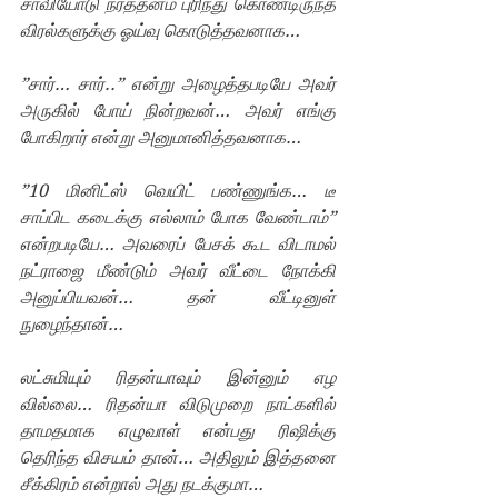
சாவியோடு நர்த்தனம் புரிந்து கொண்டிருந்த 
விரல்களுக்கு ஓய்வு கொடுத்தவனாக…
”சார்… சார்..” என்று அழைத்தபடியே அவர் 
அருகில் போய் நின்றவன்… அவர் எங்கு 
போகிறார் என்று அனுமானித்தவனாக…
”10 மினிட்ஸ் வெயிட் பண்ணுங்க… டீ 
சாப்பிட கடைக்கு எல்லாம் போக வேண்டாம்” 
என்றபடியே… அவரைப் பேசக் கூட விடாமல் 
நட்ராஜை மீண்டும் அவர் வீட்டை நோக்கி 
அனுப்பியவன்… தன் வீட்டினுள் 
நுழைந்தான்… 
லட்சுமியும் ரிதன்யாவும் இன்னும் எழ 
வில்லை… ரிதன்யா விடுமுறை நாட்களில் 
தாமதமாக எழுவாள் என்பது ரிஷிக்கு 
தெரிந்த விசயம் தான்… அதிலும் இத்தனை 
சீக்கிரம் என்றால் அது நடக்குமா…