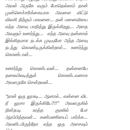
அவள் அருகே வரும் போதெல்லாம் தான் 
முன்னெச்சரிக்கையாக அவளை விட்டு 
விலகி நிற்கும் பாவனை… தன் மனைவியை 
எந்த அளவு பாதித்து இருக்கிறது… அதை 
அவளும் உணர்ந்து… 
எந்த அளவு தன்னால் 
இங்கிதமாக நடக்க முடியுமோ அந்த அளவு 
நடந்து கொண்டிருக்கின்றாள்… உணர்ந்து 
கொண்டான்…
உணர்ந்து கொண்டவன்… தன்னையே 
தலையிலடித்துக் கொண்டவனாக 
அவளருகே சென்றவன்…
“நான் ஒரு லூசுடி… ஆனால்.. என்னை விட 
நீ லூசா இருக்கியே?!!” அவளருகில் 
நின்றபடி உரத்த குரலில் பேச 
ஆரம்பித்தவன்… கண்மணியைப் பார்க்க… 
அவளிடமிருந்தோ எந்த ஒரு அசைவும் 