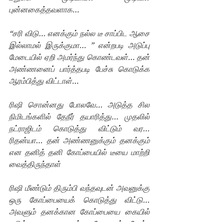
புன்னகைத்தவளாக…
“சரி விடு… எனக்கும் நல்ல டீ சாப்பிட ஆசை 
இல்லாமல் இருக்குமா… ” என்றபடி அடுப்பு 
மேடையில் ஏறி அமர்ந்து கொண்டவள்… தன் 
அண்ணனைப் பார்த்தபடி பேச்சு கொடுக்க 
ஆரம்பித்து விட்டாள்…
ரிஷி சொன்னது போலவே… அடுத்த சில 
நிமிடங்களில் தேநீர் தயாரித்து… முதலில் 
நட்ராஜிடம் கொடுத்து விட்டும் வர… 
ரிதன்யா… தன் அண்ணனுக்கும் தனக்கும் 
என தனித் தனி கோப்பையில் டீயை மாற்றி 
வைத்திருந்தாள்
ரிஷி மீண்டும் திரும்பி வந்தவுடன் அவனுக்கு 
ஒரு கோப்பையைக் கொடுத்து விட்டு… 
அவளும் தனக்கான கோப்பையை கையில் 