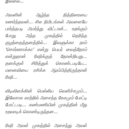
இல்லை… 
அவளின் ஆழ்ந்த நித்திரையை 
உணர்ந்தவன்… சில நிமிடங்கள் அவளையே 
பார்த்தபடி அமர்ந்து விட்டான்… உறங்கும் 
போது அந்த முகத்தில் தெரிந்த 
குழந்தைத்தனத்தில்… இவளுக்கா நாம் 
‘சொர்ணாக்கா’ என்று பெயர் வைத்தோம் 
என்றுதான் ரிஷிக்குத் தோன்றியது… 
தனக்குள் சிரித்துக் கொண்டபடியே… 
மனைவியை ரசிக்க ஆரம்பித்திருந்தான் 
ரிஷி…
விடிவிளக்கின் மெல்லிய வெளிச்சமும்… 
இலேசாக காற்றில் அசைந்த கேசமும் போட்டி 
போட்டபடி… கண்மணியின் முகத்தின் மீது 
உறவாடிக் கொண்டிருந்தன… 
ரிஷி அவள் முகத்தில் அசைந்து அவள் 