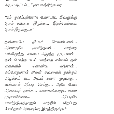
ஆடிய ஆட்டம்…” ஞாபகத்திற்கு வர…
“நம் குடும்பத்தோடு போராடவே இவளுக்கு 
நேரம் சரியாக இருக்க… இதற்கெல்லாம் 
நேரம் இருக்குமா” 
தன்னையே திட்டிக் கொண்டவன்… 
அவளருகே குனிந்தான்… காற்றை 
உள்ளிழுத்து வாயை அழுந்த மூடியவன்… 
தன் மொத்த உடல் பலத்தை எல்லாம் தன் 
கைகளில் கொண்டு வந்தான்… 
அப்போதுதான் அவன் அவளைத் தூக்கும் 
அழுத்தம் கூட அவள் உணர முடியாது… 
என்பதால் அப்படி செய்து... அதே போல் 
அவளைத் தூக்க… கண்மணியாலும் உணர 
முடியவில்லை… அப்படியே 
உணர்ந்திருந்தாலும் காற்றில் மிதப்பது 
போல்தான் அவளுக்கு இருந்திருக்கும்