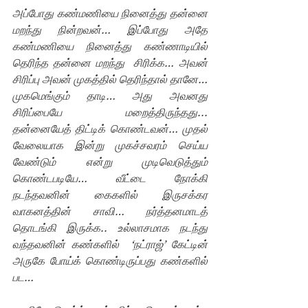
அப்போது கண்மணியை நினைத்து தன்னை 
மறந்து நின்றவன்… இப்போது அதே 
கண்மணியை நினைத்து கண்ணாடியில் 
தெரிந்த தன்னை மறந்து  சிரிக்க… அவன் 
சிரிப்பு அவன் முகத்தில் தெரிந்தால் தானே… 
முகமெங்கும் தாடி… அது அவனது 
சிரிப்பையே மறைத்திருந்தது... 
தன்னையேத் திட்டிக் கொண்டவன்… முதல் 
வேலையாக இன்று முகச்சவரம் செய்ய 
வேண்டும் என்று முடிவெடுத்தும் 
கொண்டபடியே… வீட்டை நோக்கி 
நடந்தவனின் கைகளில் இருசக்கர 
வாகனத்தின் சாவி… நர்த்தனமாடத் 
தொடங்கி இருக்க.. உல்லாசமாக நடந்து 
வந்தவனின் கண்களில்  ‘நட்ராஜ்’ கேட்டின் 
அருகே போய்க் கொண்டிருப்பது கண்களில் 
பட…