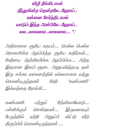
விழி நீங்கிடாமல்
நீந்துகின்ற தென்றலே..ஹோய்..
உன்னை சேர்ந்திடாமல்
வாடும் இந்த அன்பிலே..ஹோய்..
லல..லாலலால..லாலலால... 
*/
அதிகாலை சூரிய உதயம்… மெல்ல மெல்ல 
பிராகாசிக்க ஆரம்பித்த சூரிய கதிர்கள்… 
ரிஷியை ஆக்கிரமிக்க ஆரம்பிக்க… அந்த 
இதமான இளம் சூடை அனுபவித்தபடி தன் 
இரு சக்கர வாகனத்தில் உல்லாசமாக வந்து 
கொண்டிருந்தான் ரிஷி ‘கண்மணி’ 
இல்லத்தை நோக்கி…
கண்மணி மற்றும் ரித்விகாவோடு…
பள்ளிக்குச் சென்றவன்… இருவரையும் 
பேருந்தில் ஏற்றி அனுப்பி விட்டு வீடு 
திரும்பிக் கொண்டிருந்தான் …