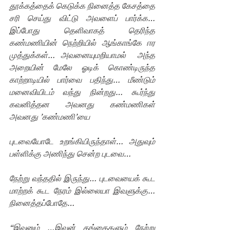
தூக்கத்தைக் கெடுக்க நினைத்த கேசத்தை 
சரி செய்து விட்டு அவளைப் பார்க்க… 
இப்போது தெளிவாகத் தெரிந்த 
கண்மணியின் நெற்றியில் ஆங்காங்கே ஈர 
முத்துக்கள்… அவனையுமறியாமல்  அந்த 
அறையின் மேலே ஓடிக் கொண்டிருந்த 
காற்றாடியில் பார்வை பதிந்து… மீண்டும் 
மனைவியிடம் வந்து நின்றது… கூர்ந்து 
கவனித்தன அவனது கண்மணிகள் 
அவனது ’கண்மணி’யை
புடவையோடே உறங்கியிருந்தாள்… அதுவும் 
பள்ளிக்கு அணிந்து சென்ற புடவை… 
நேற்று வந்ததில் இருந்து… புடவையைக் கூட 
மாற்றக் கூட நேரம் இல்லையா இவளுக்கு… 
நினைத்தப்போதே… 
“இவனும் …இவன் தங்கைகளும் நேற்று 