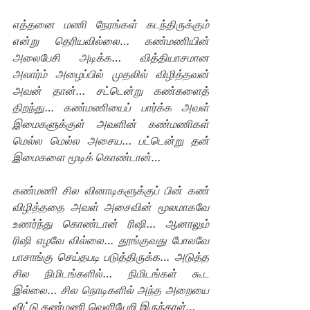
எத்தனை மணி நேரங்கள் கடந்திருக்கும் 
என்று தெரியவில்லை… கண்மணியின் 
அலைபேசி அடிக்க… வித்தியாசமான 
அலார்ம் அழைப்பில் முதலில் விழித்தவன் 
அவன் தான்… சட்டென்று கண்களைத் 
திறந்து… கண்மணியைப் பார்க்க அவள் 
இமைகளுக்குள் அவளின் கண்மணிகள் 
மெல்ல மெல்ல அசைய… பட்டென்று தன் 
இமைகளை மூடிக் கொண்டான்… 
கண்மணி சில வினாடிகளுக்குப் பின் கண் 
விழித்ததை அவள் அசைவின் மூலமாகவே 
உணர்ந்து கொண்டான் ரிஷி… ஆனாலும் 
ரிஷி எழவே வில்லை… தூங்குவது போலவே 
பாசாங்கு செய்தபடி படுத்திருக்க… அடுத்த 
சில நிமிடங்களில்… நிமிடங்கள் கூட 
இல்லை… சில நொடிகளில் அந்த அறையை 
விட்டு கண்மணி வெளியேறி இருந்தாள்…