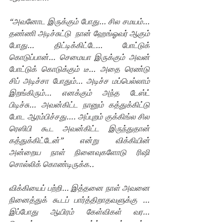
“அவனோட இருக்கும் போது… சில சமயம்… 
தண்ணி அடிச்சுட்டு  நான் ஹேங்ஓவர் ஆகும் 
போது… திட்டிக்கிட்டே… போட்டுக் 
கொடுப்பான்… செமையா இருக்கும் அவன் 
போட்டுக் கொடுக்கும் டீ… அதை ரெண்டு 
சிப் அடிச்சா போதும்… அடிச்ச மப்பெல்லாம் 
இறங்கிரும்… எனக்கும் அந்த டேஸ்ட் 
பிடிச்சு… அவன்கிட்ட நானும் கத்துக்கிட்டு 
போட ஆரம்பிச்சது…. அப்புறம் குக்கிங்ல சில 
ரெஸிபி கூட அவன்கிட்ட இருந்துதான் 
கத்துக்கிட்டேன்” என்று விக்கியின் 
அன்றைய நாள் நினைவுகளோடு ரிஷி 
சொல்லிக் கொண்டிருக்க..
விக்கியைப் பற்றி… இத்தனை நாள் அவனை 
நினைத்துக் கூடப் பார்த்திறாதவளுக்கு … 
இப்போது ஆயிரம் கேள்விகள் வர… 