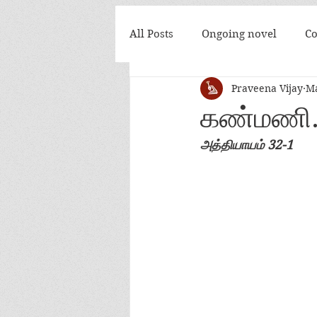
All Posts
Ongoing novel
Co
Praveena Vijay
Ma
அன்பே நீ இன்றி
கண்மணி... 
கண்மணி..
அத்தியாயம் 32-1