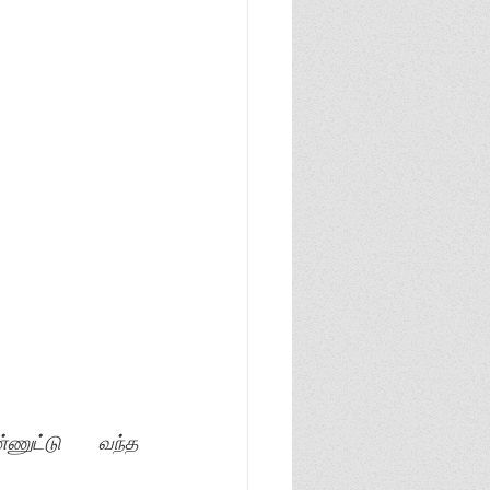
ணுட்டு 
வந்த 