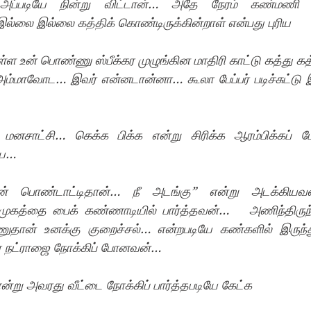
 அப்படியே நின்று விட்டான்… அதே நேரம் கண்மணி ய
இல்லை இல்லை கத்திக் கொண்டிருக்கின்றாள் என்பது புரிய
ள உன் பொண்ணு ஸ்பீக்கர முழுங்கின மாதிரி காட்டு கத்து கத்
அம்மாவோட… இவர் என்னடான்னா… கூலா பேப்பர் படிச்சுட்டு இ
மனசாட்சி… கெக்க பிக்க என்று சிரிக்க ஆரம்பிக்கப்
யே…
என் பொண்டாட்டிதான்… நீ அடங்கு” என்று அடக்கிய
் முகத்தை பைக் கண்ணாடியில் பார்த்தவன்… 
அணிந்திரு
ுதான் உனக்கு குறைச்சல்… என்றபடியே கண்களில் இருந்த
் நட்ராஜை நோக்கிப் போனவன்…
ன்று அவரது வீட்டை நோக்கிப் பார்த்தபடியே கேட்க