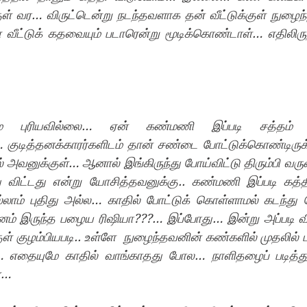
்குள் வர… விருட்டென்று நடந்தவளாக தன் வீட்டுக்குள் நுழை
வீட்டுக் கதவையும் படாரென்று மூடிக்கொண்டாள்… எதிலிருந்
ுமே புரியவில்லை… ஏன் கண்மணி இப்படி சத்தம் ப
… குடித்தனக்காரர்களிடம் தான் சண்டை போட்டுக்கொண்டிருக
அவனுக்குள்… ஆனால் இங்கிருந்து போய்விட்டு திரும்பி வருவ
 விட்டது என்று யோசித்தவனுக்கு.. கண்மணி இப்படி கத்தி
்லாம் புதிது அல்ல… காதில் போட்டுக் கொள்ளாமல் கடந்து 
ம் இருந்த பழைய ரிஷியா???… இப்போது… இன்று அப்படி விட்
ள் குழம்பியபடி.. உள்ளே  நுழைந்தவனின் கண்களில் முதலில் பட
து… எதையுமே காதில் வாங்காதது போல… நாளிதழைப் படித்து
்…