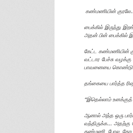
கண்மணியின் குரலே
பைக்கில் இருந்து இற
அதன் பின் பைக்கில் 
கேட்ட கண்மணியின் 
வட்டார பேச்சு வழக்
பாவனையை கொண்டு வ
தங்கையை பார்த்த 
“இதெல்லாம் உனக்குத
ஆனால் அந்த ஒரு பார
வந்திருக்க… அதற்கு 
கண்மணி போல கோபத்