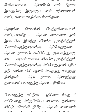
ரிஷிக்காகவா… அவனிடம் என் மீதான 
இவனுக்கு இருக்கும் என் உரிமையைக் 
காட்டி என்ன சாதிக்கப் போகிறான்…
அர்ஜூன் செயலின் பிடித்தமின்மையக் 
காட்டியவாறே….  அவன் கைகளை தன் 
இடையில் இருந்து விலக்க முயற்சித்துக் 
கொண்டிருந்தவளுக்கு… அப்போதுதான்… 
அவன் நாயைக் கூப்பிட்டது ஞாபகத்துக்கு 
வர... 
அவன் கையை விலக்க முயற்சித்துக் 
கொண்டிருந்தவளுக்கு அப்போதுதான் புரிய 
நடு மண்டையில் ஆணி அடித்தது உறைந்து 
நின்றாள்… ஆக நாயை அழைத்தது 
தன்னைப் பயமுறுத்த அல்ல… ரிஷியை…
“பயமுறுத்த மட்டுமா… இல்லை வேறு…“ 
சட்டென்று அர்ஜூனிடம் கையை தன்னை 
விட்டு விலக்கி நிமிர… அவள் எண்ணம் 