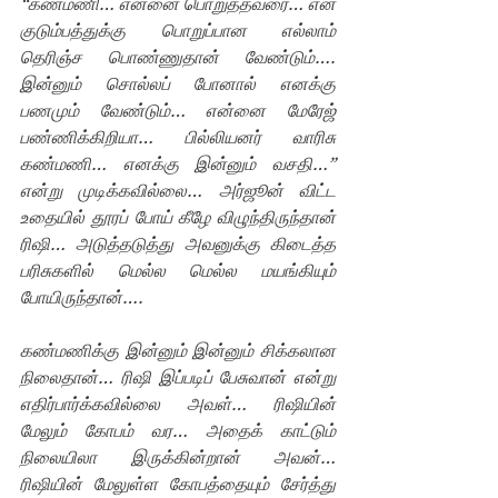
“கண்மணி… என்னை பொறுத்தவரை… என் 
குடும்பத்துக்கு பொறுப்பான எல்லாம் 
தெரிஞ்ச பொண்ணுதான் வேண்டும்…. 
இன்னும் சொல்லப் போனால் எனக்கு 
பணமும் வேண்டும்… என்னை மேரேஜ் 
பண்ணிக்கிறியா… பில்லியனர் வாரிசு 
கண்மணி… எனக்கு இன்னும் வசதி…” 
என்று முடிக்கவில்லை… அர்ஜூன் விட்ட 
உதையில் தூரப் போய் கீழே விழுந்திருந்தான் 
ரிஷி… அடுத்தடுத்து அவனுக்கு கிடைத்த 
பரிசுகளில் மெல்ல மெல்ல மயங்கியும் 
போயிருந்தான்….
கண்மணிக்கு இன்னும் இன்னும் சிக்கலான 
நிலைதான்… ரிஷி இப்படிப் பேசுவான் என்று 
எதிர்பார்க்கவில்லை அவள்… ரிஷியின் 
மேலும் கோபம் வர… அதைக் காட்டும் 
நிலையிலா இருக்கின்றான் அவன்… 
ரிஷியின் மேலுள்ள கோபத்தையும் சேர்த்து 