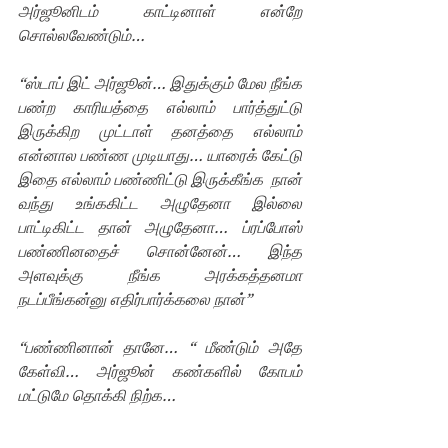
அர்ஜூனிடம் காட்டினாள் என்றே 
சொல்லவேண்டும்…
“ஸ்டாப் இட் அர்ஜூன்… இதுக்கும் மேல நீங்க 
பண்ற காரியத்தை எல்லாம் பார்த்துட்டு 
இருக்கிற முட்டாள் தனத்தை எல்லாம் 
என்னால பண்ண முடியாது… யாரைக் கேட்டு 
இதை எல்லாம் பண்ணிட்டு இருக்கீங்க  நான் 
வந்து உங்ககிட்ட அழுதேனா இல்லை 
பாட்டிகிட்ட தான் அழுதேனா… ப்ரப்போஸ் 
பண்ணினதைச் சொன்னேன்… இந்த 
அளவுக்கு நீங்க அரக்கத்தனமா 
நடப்பீங்கன்னு எதிர்பார்க்கலை நான்”
“பண்ணினான் தானே… “ மீண்டும் அதே 
கேள்வி… அர்ஜூன் கண்களில் கோபம் 
மட்டுமே தொக்கி நிற்க… 