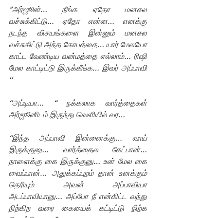
”அர்ஜூன்… நீங்க ஏதோ மனசுல 
வச்சுக்கிட்டு… ஏதோ என்ன… எனக்கு 
நடந்த விசயங்களை இன்னும் மனசுல 
வச்சுகிட்டு அந்த கோபத்தை… யார் மேலயோ 
காட்ட வேண்டிய வன்மத்தை எல்லாம்… ரிஷி 
மேல காட்டிட்டு இருக்கீங்க… இவர் அப்பாவி 
“ 
“அப்டியா… “ நக்கலாக வார்த்தைகள் 
அர்ஜூனிடம் இருந்து வெளியில் வர…
“இந்த அப்பாவி இன்னைக்கு… வாய் 
இருக்குனு… வார்த்தைல கேட்பான்… 
நாளைக்கு கை இருக்குனு… உன் மேல கை 
வைப்பான்… அதுக்கப்புறம் தான் உனக்கும் 
தெரியும் அவன் அப்பாவியா 
அடப்பாவியானு… அப்போ நீ என்கிட்ட வந்து 
நிற்கிற வரை கையைக் கட்டிட்டு நிற்க 