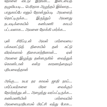
தோளை விட்டு இறங்கி… இடையைத் 
தழுவியபடி… பெரிதாக அழுத்தம் இல்லாத… 
பாதுகாப்பே எனும் தோன்றும்படி  அவளைத் 
தொட்டிருக்க… இருந்தும் அவனது 
நடவடிக்கையில் கண்மணி காயம் 
பட்டவளாக… அவனை நோக்கி பார்க்க…
புன் சிரிப்புடன் அவள் பார்வையை 
பக்கவாட்டுத் திசையில் தன் சுட்டு 
விரல்களால் திசைமாற்றினான்…  ஏன் 
அவளை இழுத்து தன்னருகில்  வைத்துக் 
கொண்டான் என்ற காரணத்தையும் 
புரியவைத்தான்
அங்கு…. உயர தர காவல் ஜாதி நாய்… 
பார்ப்பவர்களை மிரள வைக்கும் 
தோற்றத்துடன்… அழைத்து வரப்பட்டிருக்க… 
கண்மணியின் பார்வையில் 
அவளையுமறியாமல் மிரட்சி வந்து போக… 