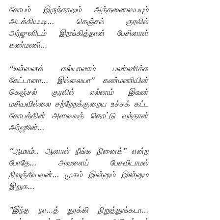
கோபம் இருந்தாலும் அத்தனையையும் 
அடக்கியபடி… கெஞ்சல் குரலில் 
அர்ஜுனிடம் இறங்கித்தான் பேசினாள் 
கண்மணி…
“உன்னைக் கல்யாணம் பண்ணிக்க 
கேட்டானா… இல்லையா” கண்மணியின் 
கெஞ்சல் குரலில் எல்லாம் இவன் 
மசியவில்லை சற்றேறக்குறைய உச்சக் கட்ட 
கோபத்தின் அளவைத் தொட்டு வந்தான் 
அர்ஜூன்…
“ஆமாம்.. ஆனால் நீங்க நினைக்” என்ற 
போதே… அவளைப் பேசவிடாமல் 
நிறுத்தியவன்… முகம் இன்னும் இன்னும 
இறுக…
”இந்த நா…த் தூக்கி நிறுத்துங்கடா… 