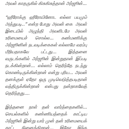
அவள் காதருகில் கிசுகிசுத்தான் அர்ஜூன்…
“ஹீரோக்கு ஹீரோயினோட எல்லா பயமும் 
அத்துபடி..” என்ற போது அவன் கை  அவள் 
இடையில் அழுந்தி அவளிடமே அவன் 
உரிமையைச் சொல்ல… கண்மணிக்கு 
அர்ஜூனின் நடவடிக்கைகள் எல்லாமே வரம்பு 
மீறியதாகவே பட்டது… இத்தனை 
வருடங்களில் அர்ஜூன் இன்றுதான் இப்படி 
நடக்கின்றான்… எல்லாம் தெரிந்தே நடந்து 
கொண்டிருக்கின்றான் என்று புரிய… அவன் 
தனக்குள் ஏதோ ஒரு முடிவெடுத்தபடிதான் 
வந்திருக்கின்றான் என்பது நன்றாகவேத் 
தெரிந்தது….
இத்தனை நாள் தன் வார்த்தைகளில்… 
செயல்களில் கண்ணியத்தைக் காட்டிய 
அர்ஜூன் இன்று யார் முன் தன் உரிமையைக் 
காட்ட நினைக்கிறான்… இதோ இந்த 