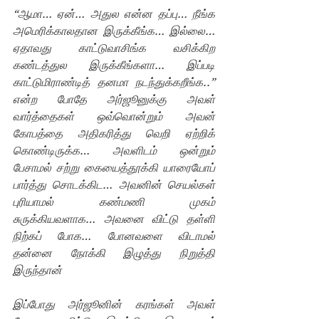
“ஆமா… ஏன்… அதுல என்ன தப்பு… நீங்க 
அமெரிக்காலதான இருக்கீங்க… இல்லை… 
ஏதாவது காட்டுவாசிங்க வசிக்கிற 
கண்டத்துல இருக்கீங்களா… இப்படி 
காட்டுமிராண்டித் தனமா நடந்துக்கறீங்க..” 
என்ற போதே அர்ஜூனுக்கு அவள் 
வார்த்தைகள் ஒவ்வொன்றும் அவன் 
கோபத்தை அதிகரித்து வெறி ஏற்றிக் 
கொண்டிருக்க… அவளிடம் ஒன்றும் 
பேசாமல் சற்று கையைத்தூக்கி யாரையோப் 
பார்த்து சொடக்கிட… அவனின் செயல்கள் 
புரியாமல் கண்மணி முகம் 
சுருக்கியவளாக… அவனை விட்டு தள்ளி 
நிற்கப் போக… போனவளை விடாமல் 
தன்னை நோக்கி இழுத்து நிறுத்தி 
இருந்தான் 
இப்போது அர்ஜூனின் கரங்கள் அவள் 