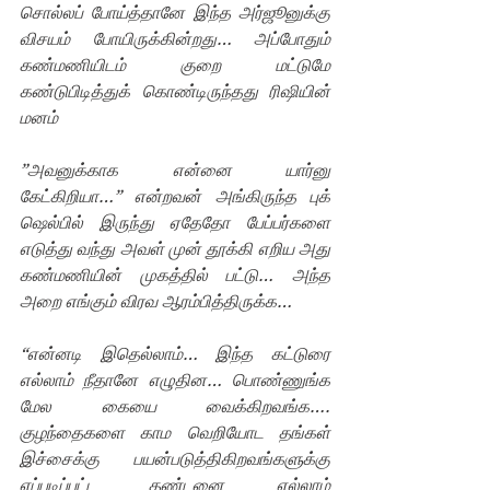
சொல்லப் போய்த்தானே இந்த அர்ஜூனுக்கு 
விசயம் போயிருக்கின்றது… அப்போதும் 
கண்மணியிடம் குறை மட்டுமே 
கண்டுபிடித்துக் கொண்டிருந்தது ரிஷியின் 
மனம்
”அவனுக்காக என்னை யார்னு 
கேட்கிறியா…” என்றவன் அங்கிருந்த புக் 
ஷெல்பில் இருந்து ஏதேதோ பேப்பர்களை 
எடுத்து வந்து அவள் முன் தூக்கி எறிய அது 
கண்மணியின் முகத்தில் பட்டு… அந்த 
அறை எங்கும் விரவ ஆரம்பித்திருக்க…
“என்னடி இதெல்லாம்… இந்த கட்டுரை 
எல்லாம் நீதானே எழுதின… பொண்ணுங்க 
மேல கையை வைக்கிறவங்க…. 
குழந்தைகளை காம வெறியோட தங்கள் 
இச்சைக்கு பயன்படுத்திகிறவங்களுக்கு 
எப்படிப்பட்ட தண்டனை எல்லாம் 