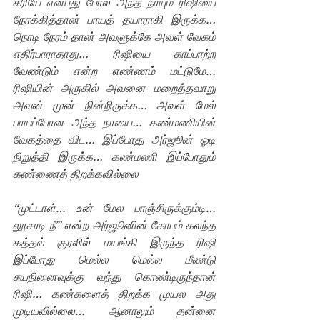
சரியே என்பது போல அந்த நாயும் ரிஷியை 
நோக்கித்தான் பாயத் தயாராகி இருக்க… 
நொடி நேரம் தான் அவளுக்கே அவள் வேகம் 
எதிர்பாராதாது… ரிஷியை காப்பாற்ற 
வேண்டும் என்ற எண்ணம் மட்டுமே… 
ரிஷியின் அருகில் அவனை மறைத்தவாறு 
அவன் முன் நின்றிருக்க… அவள் மேல் 
பாயப்போன அந்த நாயை… கண்மணியின் 
வேகத்தை விட… இப்போது அர்ஜூன் ஓடி 
நிறுத்தி இருக்க… கண்மணி இப்போதும் 
கண்ணைத் திறக்கவில்லை
“முட்டாள்… உன் மேல பாஞ்சிருக்கும்டி… 
லூசாடி நீ” என்ற அர்ஜூனின் கோபம் கலந்த 
கத்தல் குரலில் மயங்கி இருந்த ரிஷி 
இப்போது மெல்ல மெல்ல மீண்டு  
சுயநினைவுக்கு வந்து கொண்டிருந்தான் 
ரிஷி… கண்களைத் திறக்க முயல அது 
முடியவில்லை… ஆனாலும் தன்னை 