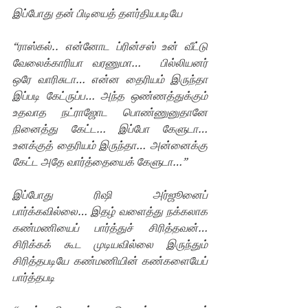
இப்போது தன் பிடியைத் தளர்தியபடியே 
“ராஸ்கல்.. என்னோட ப்ரின்சஸ் உன் வீட்டு 
வேலைக்காரியா வரணுமா…  பில்லியனர் 
ஒரே வாரிசுடா… என்ன தைரியம் இருந்தா 
இப்படி கேட்ருப்ப… அந்த ஒண்ணத்துக்கும் 
உதவாத நட்ராஜோட பொண்ணுனுதானே 
நினைத்து கேட்ட… இப்போ கேளுடா… 
உனக்குத் தைரியம் இருந்தா… அன்னைக்கு 
கேட்ட அதே வார்த்தையைக் கேளுடா…”
இப்போது ரிஷி அர்ஜூனைப் 
பார்க்கவில்லை… இதழ் வளைத்து நக்கலாக 
கண்மணியைப் பார்த்துச் சிரித்தவன்… 
சிரிக்கக் கூட முடியவில்லை இருந்தும் 
சிரித்தபடியே கண்மணியின் கண்களையேப் 
பார்த்தபடி