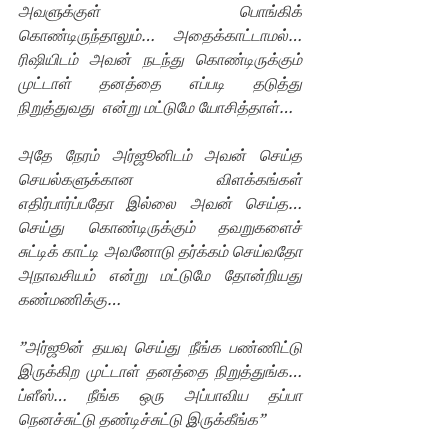
அவளுக்குள் பொங்கிக் 
கொண்டிருந்தாலும்… அதைக்காட்டாமல்…  
ரிஷியிடம் அவன் நடந்து கொண்டிருக்கும் 
முட்டாள் தனத்தை எப்படி தடுத்து 
நிறுத்துவது  என்று மட்டுமே யோசித்தாள்… 
அதே நேரம் அர்ஜூனிடம் அவன் செய்த 
செயல்களுக்கான விளக்கங்கள் 
எதிர்பார்ப்பதோ இல்லை அவன் செய்த… 
செய்து கொண்டிருக்கும் தவறுகளைச் 
சுட்டிக் காட்டி அவனோடு தர்க்கம் செய்வதோ 
அநாவசியம் என்று மட்டுமே தோன்றியது 
கண்மணிக்கு… 
”அர்ஜூன் தயவு செய்து நீங்க பண்ணிட்டு 
இருக்கிற முட்டாள் தனத்தை நிறுத்துங்க… 
ப்ளீஸ்… நீங்க ஒரு அப்பாவிய தப்பா 
நெனச்சுட்டு தண்டிச்சுட்டு இருக்கீங்க”