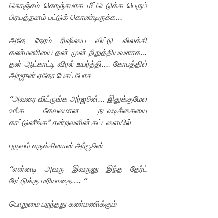
கொஞ்சம் கொஞ்சமாக மீட்டெடுக்க பெரும் 
பிரயத்தனம் பட்டுக் கொண்டிருக்க…
அதே நேரம் ரிஷியை விட்டு விலக்கி 
கண்மணியை தன் முன் நிறுத்தியவனாக…
தன் ஆட்காட்டி விரல் உயர்த்தி…. கோபத்தில் 
அர்ஜுன் ஏதோ பேசப் போக
“அவரை விட்ருங்க அர்ஜூன்… இதுக்குமேல 
உங்க கேவலமான நடவடிக்கையை 
காட்டுனீங்க” என்றவளின் கட்டளையில்
புருவம் சுருக்கினான் அர்ஜூன்
“என்னடி அவரு இவருனு இந்த தேர்ட் 
ரேட்டுக்கு மரியாதை…. “ 
பொறுமை பறந்தது கண்மணிக்கும்