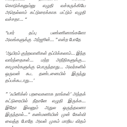
கொடுக்கனும்னு எழுதி வச்சுருக்கியே 
அதெல்லாம் கட்டுரைக்காக மட்டும் எழுதி 
வச்சதா… “
“யார் தப்பு பண்ணினாங்களோ 
அவங்களுக்கு  அர்ஜூன்… ” என்ற போதே
’ஆயிரம் குற்றவாளிகள் தப்பிக்கலாம்… இந்த 
வார்த்தைகள்… மற்ற அநீதிகளுக்கு…  
காமுகர்களுக்கு பொருந்தாது… அவர்களில் 
ஒருவன் கூட தண்டனையில் இருந்து 
தப்பக்கூடாது…’
” ’ஃபீனிக்ஸ் பறவைகளாக நாங்கள்’ அந்தக் 
கட்டுரையில் நீதானே எழுதி இருக்க… 
இதோ இவனும் அதுல ஒருத்தவனா 
இருந்தால்…” கண்மணியின் முன் கேள்வி 
வைத்த போதே அவள் முகம் மாறிய விதம் 