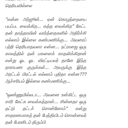
தெரியவில்லை 
”என்ன அர்ஜூன்… ஏன் கொழந்தையை 
பயப்பட வைக்கிற… கத்த வைக்கிற” கேட்ட 
தன் தாத்தாவின் வார்த்தைகளில் அதிர்ச்சி 
எல்லாம் இல்லை கண்மணிக்கு… அவரைப் 
பற்றி தெரியாதவளா என்ன… நட்ராஜை ஒரு 
காலத்தில் தன் மகளைக் காதலிக்கிறான் 
என்று ஓட ஓட விரட்டியவர் தானே இந்த 
நாராயண குருக்கள்… அவருக்கு இந்த 
அரட்டல் மிரட்டல் எல்லாம் புதிதா என்ன??? 
ஆச்சரியம் இல்லை கண்மணிக்கு…
“ஒண்ணுமில்லடா… அவனை உன்கிட்ட ஒரு 
சாரி கேட்க வைக்கத்தான்… சின்னதா ஒரு 
தட்டு தட்டச் சொன்னோம்” என்று 
சாதரணமாகத் தன் பேத்தியிடம் சொன்னவர் 
தன் பேரனிடம் திரும்பி