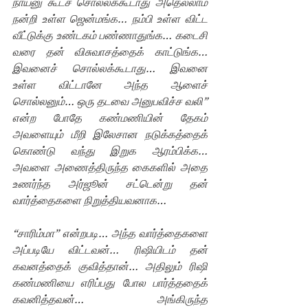
நாய்னு கூடச் சொல்லக்கூடாது அதெல்லாம் 
நன்றி உள்ள ஜென்மங்க… நம்பி உள்ள விட்ட 
வீட்டுக்கு உண்டகம் பண்ணாதுங்க… கடைசி 
வரை தன் விசுவாசத்தைக் காட்டுங்க… 
இவனைச் சொல்லக்கூடாது… இவனை 
உள்ள விட்டானே அந்த ஆளைச் 
சொல்லனும்… ஒரு தடவை அனுபவிச்ச வலி” 
என்ற போதே கண்மணியின் தேகம் 
அவளையும் மீறி இலேசான நடுக்கத்தைக் 
கொண்டு வந்து இறுக ஆரம்பிக்க… 
அவளை அணைத்திருந்த கைகளில் அதை 
உணர்ந்த அர்ஜூன் சட்டென்று தன் 
வார்த்தைகளை நிறுத்தியவனாக…
“சாரிம்மா” என்றபடி… அந்த வார்த்தைகளை 
அப்படியே விட்டவன்… ரிஷியிடம் தன் 
கவனத்தைக் குவித்தான்… அதிலும் ரிஷி 
கண்மணியை எரிப்பது போல பார்த்ததைக் 
கவனித்தவன்… அங்கிருந்த 