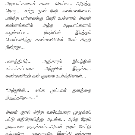
அடியாட்களைச் சாடை செய்ய… அடுத்த 
நொடி… சற்று முன் ரிஷி கண்மணியைப் 
பார்த்த பார்வைக்கு பிரதி உபச்சாரம் அவன் 
கன்னங்களில் அந்த அடியாட்களால் 
வழங்கப்பட.. ரிஷியின் இரத்தம் 
கொப்பளித்து கண்மணியின் மேல் சிதறி 
நின்றது…
பணத்திமிர்… அதிகாரம் இவற்றின் 
உச்சக்கட்டமாக அர்ஜூன் இருக்க… 
கண்மணியும் தன் குரலை உயர்த்தினாள்…
“அர்ஜூன்… உங்க முட்டாள் தனத்தை 
நிறுத்தறேளா…” 
அவள் குரல் அந்த வரவேற்பறை முழுக்கப் 
பட்டு எதிரொலித்து அடங்க… அதே நேரம் 
நாராயண குருக்கள்…அவள் குரல் கேட்டு 
வந்தாரோ… தானாகவே இறங்கி வந்தாரா 