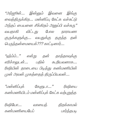
“அர்ஜூன்… இன்னும் இவனை இங்கு 
வைத்திருக்கிற… மன்னிப்பு கேட்க வச்சுட்டு 
அந்தப் பையனை சீக்கிறம் அனுப்பி வச்சுரு” 
வயதாகி விட்டது போல நாராயண 
குருக்களுக்கு… வயதுக்கு தகுந்த தன் 
பெருந்தன்மையைக்??? காட்டினார்…
“ஹ்ம்ம்..” என்று தன் தாத்தாவுக்கு 
எரிச்சலுடன்… பதில் கூறியவனாக… 
ரிஷியின் தாடையை பிடித்து கண்மணியின் 
முன் அவன் முகத்தைத் திருப்பியவன்…
”மன்னிப்புக் கேளுடா…” ரிஷியை 
கண்மணியிடம் மன்னிப்புக் கேட்க வற்புறுத்த
ரிஷியோ… வாயைத் திறக்காமல் 
கண்மணியையேப் பார்த்தபடி 