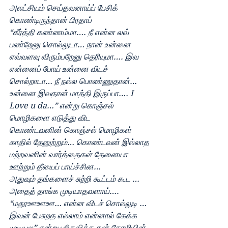
அலட்சியம் செய்தவனாய்ப் பேசிக் 
கொண்டிருந்தான் பிரதாப்
“கீர்த்தி கண்ணம்மா…. நீ என்ன லவ் 
பண்றேனு சொல்லுடா… நான் உன்னை 
எவ்வளவு விரும்பறேனு தெரியுமா…. இவ 
என்னைப் போய் உன்னை விடச் 
சொல்றாடா… நீ நல்ல பொண்ணுதான்… 
உன்னை இவதான் மாத்தி இருப்பா…. I 
Love u da…” என்று கொஞ்சல் 
மொழிகளை எடுத்து விட
கொண்டவனின் கொஞ்சல் மொழிகள் 
காதில் தேனுற்றும்… கொண்டவன் இல்லாத 
மற்றவனின் வார்த்தைகள் தேனையா 
ஊற்றும் தீயைப் பாய்ச்சின…
அதுவும் தங்களைச் சுற்றி கூட்டம் கூட … 
அதைத் தாங்க முடியாதவளாய்….
“மதூஊஊஊ… என்ன விடச் சொல்லுடி … 
இவன் பேசுறத எல்லாம் என்னால் கேக்க 
முடியல” என்று பரிதவித்த தன் தோழியின் 