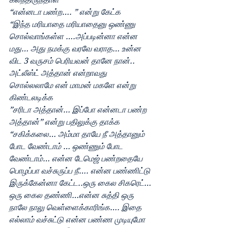
“என்னடா பண்ற…. ” என்று கேட்க
“இந்த மரியாதை மரியாதைனு ஒண்ணு 
சொல்வாங்கள்ள ….அப்படின்னா என்ன 
மது… அது நமக்கு வரவே வராத… உன்ன 
விட 3 வருசம் பெரியவன் தானே நான்.. 
அட்லீஸ்ட் அத்தான் என்றாவது 
சொல்லலாமே என் மாமன் மகளே என்று 
கிண்டலடிக்க
”சரிடா அத்தான்… இப்போ என்னடா பண்ற 
அத்தான்” என்று பதிலுக்கு தாக்க
“சகிக்கலை… அம்மா தாயே நீ அத்தானும் 
போட வேண்டாம் … ஒண்ணும் போட 
வேண்டாம்… என்ன டேமெஜ் பண்றதையே 
பொழப்பா வச்சுருப்ப நீ…. என்ன பண்ணிட்டு 
இருக்கேன்னா கேட்ட..ஒரு கைல சிகரெட்…
ஒரு கைல தண்ணி…என்ன சுத்தி ஒரு 
நாலே நாலு வெள்ளைக்காரிங்க…. இதை 
எல்லாம் வச்சுட்டு என்ன பண்ண முடியுமோ 