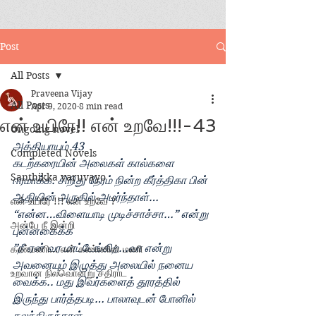
Post
All Posts
Praveena Vijay
All Posts
Apr 9, 2020
8 min read
என் உயிரே!! என் உறவே!!!-43
Ongoing novel
அத்தியாயம் 43
Completed Novels
கடற்கரையின் அலைகள் கால்களை 
Santhikka varuvayo
ஈரமாக்க. சிறிது நேரம் நின்ற கீர்த்திகா பின் 
ஆதியின் அருகில் அமர்ந்தாள்…
என் உயிரே !!! என் உறவே ?
“என்ன…விளையாடி முடிச்சாச்சா…” என்று 
அன்பே நீ இன்றி
புன்னகைக்க
”நீ ஏன் வர மாட்டேங்கிற…வா என்று 
கண்மணி... என் கண்ணின் மணி
அவனையும் இழுத்து அலையில் நனைய 
உறவான நிலவொன்று சதிராட
வைக்க.. மது இவர்களைத் தூரத்தில் 
இருந்து பார்த்தபடி… பாலாவுடன் போனில் 
கலந்திருந்தாள்