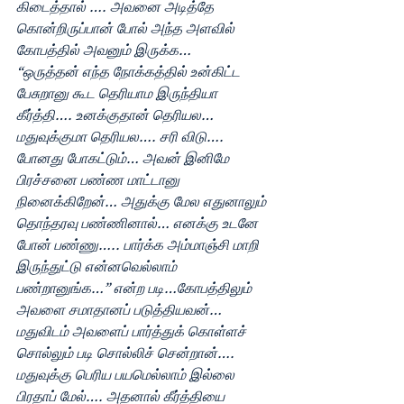
கிடைத்தால் …. அவனை அடித்தே 
கொன்றிருப்பான் போல் அந்த அளவில் 
கோபத்தில் அவனும் இருக்க…
“ஒருத்தன் எந்த நோக்கத்தில் உன்கிட்ட 
பேசுறானு கூட தெரியாம இருந்தியா 
கீர்த்தி…. உனக்குதான் தெரியல… 
மதுவுக்குமா தெரியல…. சரி விடு…. 
போனது போகட்டும்… அவன் இனிமே 
பிரச்சனை பண்ண மாட்டானு 
நினைக்கிறேன்… அதுக்கு மேல எதுனாலும் 
தொந்தரவு பண்ணினால்… எனக்கு உடனே 
போன் பண்ணு….. பார்க்க அம்மாஞ்சி மாறி 
இருந்துட்டு என்னவெல்லாம் 
பண்றானுங்க…” என்ற படி…கோபத்திலும் 
அவளை சமாதானப் படுத்தியவன்… 
மதுவிடம் அவளைப் பார்த்துக் கொள்ளச் 
சொல்லும் படி சொல்லிச் சென்றான்…. 
மதுவுக்கு பெரிய பயமெல்லாம் இல்லை 
பிரதாப் மேல்…. அதனால் கீர்த்தியை 