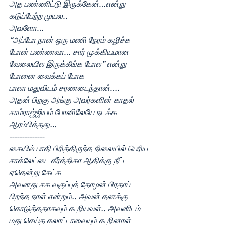
அத பண்ணிட்டு இருக்கேன்…என்று 
கடுப்பேற்ற முயல..
அவளோ…
“அப்போ நான் ஒரு மணி நேரம் கழிச்சு 
போன் பண்ணவா… சார் முக்கியமான 
வேலையில இருக்கீங்க போல” என்று 
போனை வைக்கப் போக
பாலா மதுவிடம் சரணடைந்தான்….
அதன் பிறகு அங்கு அவர்களின் காதல் 
சாம்ராஜ்ஜியம் போனிலேயே நடக்க 
ஆரம்பித்தது…
--------------
கையில் பாதி பிரித்திருந்த நிலையில் பெரிய 
சாக்லேட்டை கீர்த்திகா ஆதிக்கு நீட்ட 
ஏதென்று கேட்க
அவனது சக வகுப்புத் தோழன் பிரதாப் 
பிறந்த நாள் என்றும்.. அவன் தனக்கு 
கொடுத்ததாகவும் கூறியவள்.. அவனிடம் 
மது செய்த கலாட்டாவையும் கூறினாள்