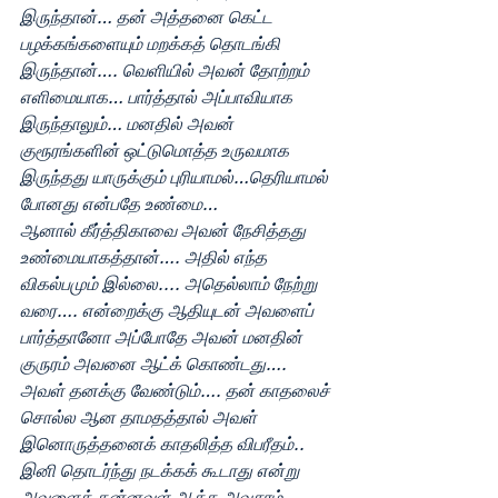
இருந்தான்… தன் அத்தனை கெட்ட 
பழக்கங்களையும் மறக்கத் தொடங்கி 
இருந்தான்…. வெளியில் அவன் தோற்றம் 
எளிமையாக… பார்த்தால் அப்பாவியாக 
இருந்தாலும்… மனதில் அவன் 
குரூரங்களின் ஒட்டுமொத்த உருவமாக 
இருந்தது யாருக்கும் புரியாமல்…தெரியாமல் 
போனது என்பதே உண்மை…
ஆனால் கீர்த்திகாவை அவன் நேசித்தது 
உண்மையாகத்தான்…. அதில் எந்த 
விகல்பமும் இல்லை.... அதெல்லாம் நேற்று 
வரை…. என்றைக்கு ஆதியுடன் அவளைப் 
பார்த்தானோ அப்போதே அவன் மனதின் 
குருரம் அவனை ஆட்க் கொண்டது…. 
அவள் தனக்கு வேண்டும்…. தன் காதலைச் 
சொல்ல ஆன தாமதத்தால் அவள் 
இனொருத்தனைக் காதலித்த விபரீதம்.. 
இனி தொடர்ந்து நடக்கக் கூடாது என்று 
அவளைத் தன்னவள் ஆக்க அவசரம் 