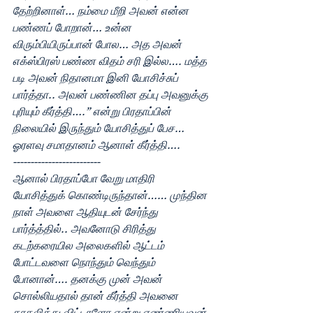
தேற்றினாள்… நம்மை மீறி அவன் என்ன 
பண்ணப் போறான்… உன்ன 
விரும்பியிருப்பான் போல… அத அவன் 
எக்ஸ்பிரஸ் பண்ண விதம் சரி இல்ல…. மத்த 
படி அவன் நிதானமா இனி யோசிச்சுப் 
பார்த்தா.. அவன் பண்ணின தப்பு அவனுக்கு 
புரியும் கீர்த்தி….” என்று பிரதாப்பின் 
நிலையில் இருந்தும் யோசித்துப் பேச…
ஓரளவு சமாதானம் ஆனாள் கீர்த்தி….
-------------------------
ஆனால் பிரதாப்போ வேறு மாதிரி 
யோசித்துக் கொண்டிருந்தான்…… முந்தின 
நாள் அவளை ஆதியுடன் சேர்ந்து 
பார்த்த்தில்.. அவனோடு சிரித்து 
கடற்கரையில அலைகளில் ஆட்டம் 
போட்டவளை நொந்தும் வெந்தும் 
போனான்…. தனக்கு முன் அவன் 
சொல்லியதால் தான் கீர்த்தி அவனை 
காதலித்து விட்டாளோ என்று எண்ணியவன் 