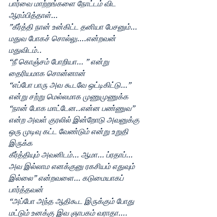
பார்வை மாற்றங்களை நோட்டம் விட 
ஆரம்பித்தாள்…
”கீர்த்தி நான் உன்கிட்ட தனியா பேசனும்… 
மதுவ போகச் சொல்லு….என்றவன்
மதுவிடம்..
“நீ கொஞ்சம் போறியா… ” என்று 
தைரியமாக சொன்னான் 
“எப்போ பாரு அவ கூடவே ஒட்டிகிட்டு…” 
என்று சற்று மெல்லமாக முணுமுணுக்க
“நான் போக மாட்டேன..என்ன பண்ணுவ” 
என்ற அவள் குரலில் இன்றோடு அவனுக்கு 
ஒரு முடிவு கட்ட வேண்டும் என்று உறுதி 
இருக்க
கீர்த்தியும் அவனிடம்… ஆமா… ப்ரதாப்… 
அவ இல்லாம எனக்குனு ரகசியம் எதுவும் 
இல்லை” என்றவளை… கடுமையாகப் 
பார்த்தவன்
“அப்போ அந்த ஆதிகூட இருக்கும் போது 
மட்டும் உனக்கு இவ ஞாபகம் வராதா…. 