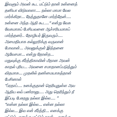
இவளும் அவன் கூட மட்டும் தான் உன்னைத் 
தனியா விடுவாளா…. நல்லா மாமா வேல 
பார்க்கிறா… நேத்துதானே பார்த்தேன்…. 
உன்னை அந்த ஆதி கூட…“ என்று வேக 
வேகமாகப் பேசியவனை ஆச்சரியமாகப் 
பார்த்தனர்.. தோழியர் இருவரும்…. 
அமைதியாக கல்லூரிக்கு வருவான் 
போவான்… அவனுக்குள் இத்தனை 
ஆவேசமா… என்று தோன்ற…
மதுவுக்கு கீர்த்திகாவின் மீதான அவன் 
காதல் புரிய… அவனை சமாதானப்படுத்தும் 
விதமாக… முதலில் தண்மையாகத்தான் 
பேசினாள்
“ப்ரதாப்…. உனக்குதான் தெரியுதுள்ள அவ 
ஆதிய லவ் பண்ரானு…. அது தெரிந்தும் நீ 
இப்படி பேசுறது நல்லா இல்ல…. ”
“என்ன நல்லா இல்ல… என்ன நல்லா 
இல்ல… இவ என் கீர்த்தி… எனக்கு 
மட்டும்..எனக்கு மட்டும் தான்… எனக்கு 