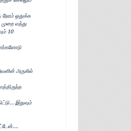
நேரம் ஒதுக்க 
 முறை வந்து 
ும் 10 
றார்களோடு 
ளின் அருகில் 
த்திருந்த 
ுட்டு… இதுவும் 
ட்டேன்…. 