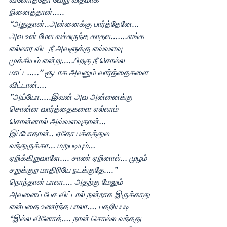
நினைத்தான்….. 
“அதுதான்..அன்னைக்கு பார்த்தேனே… 
அவ உன் மேல வச்சுருந்த காதல…….எங்க 
எல்லார விட நீ அவளுக்கு எவ்வளவு 
முக்கியம் என்று…..பிறகு நீ சொல்ல 
மாட்ட…..” சூடாக அவனும் வார்த்தைகளை 
விட்டான்….
”அய்யோ…..இவன் அவ அன்னைக்கு 
சொன்ன வார்த்தைகளை எல்லாம் 
சொன்னால் அவ்வளவுதான்… 
இப்போதான்.. ஏதோ பக்கத்துல 
வந்துருக்கா… மறுபடியும்… 
ஏறிக்கிறுவாளே…. சாண் ஏறினால்… முழம் 
சறுக்குற மாதிரியே நடக்குதே….” 
நொந்தான் பாலா…. அதற்கு மேலும் 
அவனைப் பேச விட்டால் நன்றாக இருக்காது 
என்பதை உணர்ந்த பாலா…. பதறியபடி
“இல்ல வினோத்…. நான் சொல்ல வந்தது 