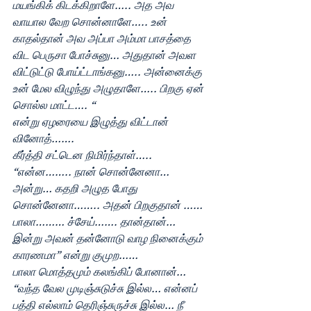
மயங்கிக் கிடக்கிறாளே….. அத அவ 
வாயால வேற சொன்னாளே….. உன் 
காதல்தான் அவ அப்பா அம்மா பாசத்தை 
விட பெருசா போச்சுனு… அதுதான் அவள 
விட்டுட்டு போய்ட்டாங்கனு….. அன்னைக்கு 
உன் மேல விழுந்து அழுதாளே….. பிறகு ஏன் 
சொல்ல மாட்ட…. “
என்று ஏழரையை இழுத்து விட்டான் 
வினோத்…….
கீர்த்தி சட்டென நிமிர்ந்தாள்….. 
“என்ன…….. நான் சொன்னேனா… 
அன்று… கதறி அழுத போது 
சொன்னேனா…….. அதன் பிறகுதான் ……
பாலா……… ச்சேய்……. தான்தான்… 
இன்று அவன் தன்னோடு வாழ நினைக்கும் 
காரணமா” என்று குமுற……
பாலா மொத்தமும் கலங்கிப் போனான்…
“வந்த வேல முடிஞ்சுடுச்சு இல்ல… என்னப் 
பத்தி எல்லாம் தெரிஞ்சுருச்சு இல்ல… நீ 