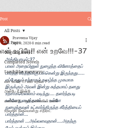
Post
All Posts
Praveena Vijay
All Posts
Apr 9, 2020
8 min read
என் உயிரே!! என் உறவே!!!-37
Ongoing novel
அத்தியாயம்:37
Completed Novels
பாலா அறையினுள் நுழைந்த வினோத்தைப் 
Santhikka varuvayo
பார்த்த கீர்த்திக்கு பக்கென்று இருந்தது….. 
எப்போதும் உற்சாகம் தவழ்ந்த முகமாக 
என் உயிரே !!! என் உறவே ?
இருக்கும் அவன் இன்று சுத்தமாய் தனது 
அன்பே நீ இன்றி
உற்சாகமெல்லாம் வடிந்து…. தளர்ந்தபடி 
உள்ளே நுழைந்தான்….. உள்ளே 
கண்மணி... என் கண்ணின் மணி
நுழைந்தவன் உட்கார்ந்திருந்த கீர்த்தியைப் 
உறவான நிலவொன்று சதிராட
பார்த்தான்…
பார்த்தான் …அவ்வளவுதான்….அதற்கு 
மேல் ஒன்றும் இல்லை…..