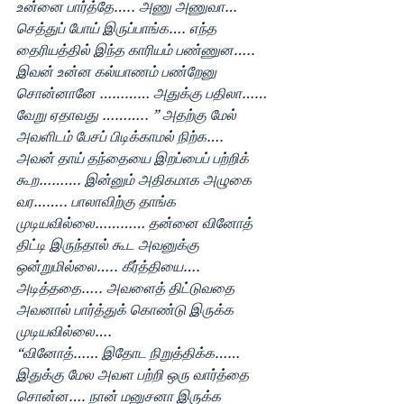
உன்னை பார்த்தே….. அணு அணுவா… 
செத்துப் போய் இருப்பாங்க…. எந்த 
தைரியத்தில் இந்த காரியம் பண்ணுன….. 
இவன் உன்ன கல்யாணம் பண்றேனு 
சொன்னானே ………… அதுக்கு பதிலா…… 
வேறு ஏதாவது ……….. ” அதற்கு மேல் 
அவளிடம் பேசப் பிடிக்காமல் நிற்க….
அவன் தாய் தந்தையை இறப்பைப் பற்றிக் 
கூற………. இன்னும் அதிகமாக அழுகை 
வர…….. பாலாவிற்கு தாங்க 
முடியவில்லை………… தன்னை வினோத் 
திட்டி இருந்தால் கூட அவனுக்கு 
ஒன்றுமில்லை….. கீர்த்தியை…. 
அடித்ததை….. அவளைத் திட்டுவதை 
அவனால் பார்த்துக் கொண்டு இருக்க 
முடியவில்லை….
“வினோத்…… இதோட நிறுத்திக்க…… 
இதுக்கு மேல அவள பற்றி ஒரு வார்த்தை 
சொன்ன…. நான் மனுசனா இருக்க 