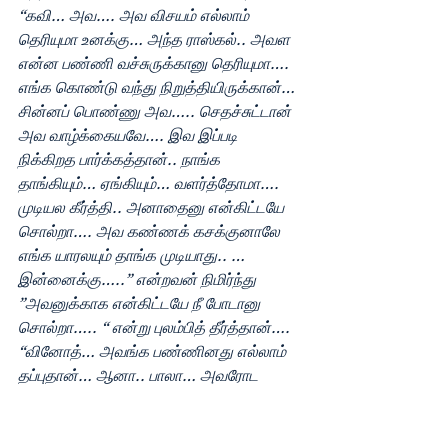
“கவி… அவ…. அவ விசயம் எல்லாம் 
தெரியுமா உனக்கு… அந்த ராஸ்கல்.. அவள 
என்ன பண்ணி வச்சுருக்கானு தெரியுமா…. 
எங்க கொண்டு வந்து நிறுத்தியிருக்கான்… 
சின்னப் பொண்ணு அவ….. செதச்சுட்டான் 
அவ வாழ்க்கையவே…. இவ இப்படி 
நிக்கிறத பார்க்கத்தான்.. நாங்க 
தாங்கியும்… ஏங்கியும்… வளர்த்தோமா…. 
முடியல கீர்த்தி.. அனாதைனு என்கிட்டயே 
சொல்றா…. அவ கண்ணக் கசக்குனாலே 
எங்க யாரலயும் தாங்க முடியாது.. …
இன்னைக்கு…..” என்றவன் நிமிர்ந்து
”அவனுக்காக என்கிட்டயே நீ போடானு 
சொல்றா….. “ என்று புலம்பித் தீர்த்தான்…. 
“வினோத்… அவங்க பண்ணினது எல்லாம் 
தப்புதான்… ஆனா.. பாலா… அவரோட 
தப்பெல்லாம் உணர்ந்துட்டார். பாலா.. 
நிச்சயமா….. நம்ம கீர்த்திய விட்டுட 
மாட்டார்… அவளோட வாழத்தான் அவரும் 