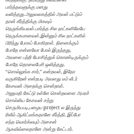
பார்த்தவளுக்கு மனது 
வலித்தது.அலுவலகத்தில் அவள் மட்டும் 
தான் கீர்த்திக்கு மிகவும் 
நெருங்கியவள்.பார்த்த சில நாட்களிலேயே 
நெருக்கமானவள்.இன்னும் சில நாட்களில் 
பிரிந்து போகப் போகிறாள்
. 
நினைக்கும் 
போதே என்னவோ போல் இருந்தது
,
அவளை பற்றி யோசித்துக் கொண்டிருக்கும் 
போதே தொலைபேசி ஒலித்தது
.
“
சொல்லுங்க சார்
,” 
என்றவள்
, 
இதோ 
வருகிறேன் என்றபடி அவளது டீம் லீடர் 
கேசவன் அறைக்கு சென்றாள்
.
அனுமதி கேட்டு உள்ளே சென்றவளை அமரச் 
சொல்லிய கேசவன் சற்று 
செருமியபடி,பழைய 
project 
ல இருந்து 
ரிலீவ் ஆகிட்டீங்கதானே கீர்த்தி
, 
இப்போ 
எந்த வொர்க்லயும் அசைன் 
ஆகவில்லைதானே அன்று கேட்டார்
.