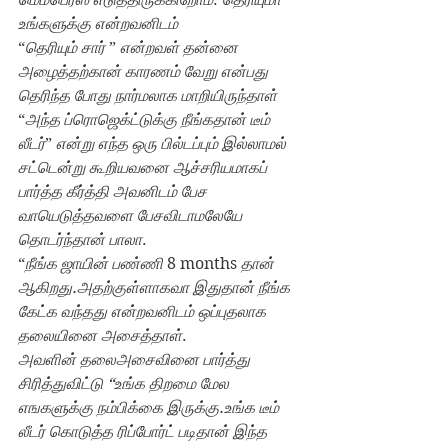
உங்களுக்கு என்றவனிடம்
“
தெரியும் சார் 
” 
என்றவள் தன்னை 
அழைத்தற்கான் காரணம் வேறு என்பது 
தெரிந்த போது நார்மலாக மாறியிருந்தாள்
“
அந்த ப்ரொஜெக்ட்டுக்கு நீங்கதான் டீம் 
லீடர்
” 
என்று எந்த ஒரு பில்டப்பும் இல்லாமல் 
சட்டென்று கூறியவனை ஆச்சரியமாகப் 
பார்த்த கீர்த்தி அவனிடம் பேச 
வாயெடுத்தவளை பேசவிடாமலேயே 
தொடர்ந்தான் பாலா
.
“
நீங்க ஜாயின் பண்ணி 
8 months 
தான் 
ஆகிறது.அதற்குள்ளாகவா இதுதான் நீங்க 
கேட்க வந்தது என்றவனிடம் ஒப்புதலாக 
தலையினை அசைத்தாள்
.
அவளின் தலைஅசைவினை பார்த்து 
சிரித்துவிட்டு “உங்க திறமை மேல 
எஙகளுக்கு நம்பிக்கை இருக்கு.உங்க டீம் 
லீடர் கொடுத்த ரிப்போர்ட் படிதான் இந்த 