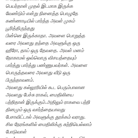
பெயர்தான் முதல் இடமாக இருக்க 
வேண்டும் என்று நினைத்த பொழுதே 
கண்ணாடியில் பார்த்த அவள் முகம் 
பூரித்திருந்தது
பின்னெ இருக்காதா
. 
அவளை பொறுத்த 
வரை அவளது தந்தை அவளுக்கு ஒரு 
ஹீரோ
, 
தாய் ஒரு தேவதை
. 
அவள் மனம் 
நோகாமல் ஒவ்வொரு விசயத்தையும் 
பார்த்து பார்த்து பண்ணுபவர்கள்
. 
அவளை 
பொருத்தவரை அவளது வீடு ஒரு 
பிருந்தாவனம்
.
அவளது கல்லூரியில் கூட பெரும்பாலான 
அவளது பேச்சு ராகவ்
, 
மைதிலியை 
பற்றிதான் இருக்கும்.அதிலும் ராகவை பற்றி 
தினமும் ஒரு வார்த்தையாவது 
பேசாவிட்டால் அவளுக்கு தூக்கம் வராது
. 
சில நேரங்களில் மைதிலிக்கு சுற்றியெல்லாம் 
போடுவாள்