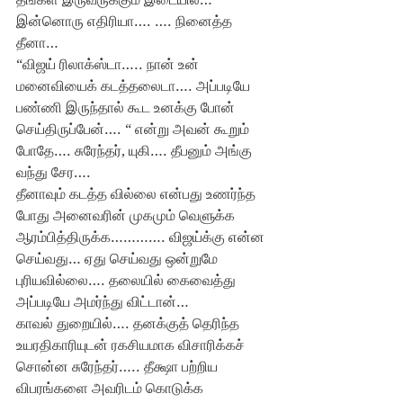
இன்னொரு எதிரியா…. …. நினைத்த 
தீனா…
“விஜய் ரிலாக்ஸ்டா….. நான் உன் 
மனைவியைக் கடத்தலைடா…. அப்படியே 
பண்ணி இருந்தால் கூட உனக்கு போன் 
செய்திருப்பேன்…. “ என்று அவன் கூறும் 
போதே…. சுரேந்தர், யுகி…. தீபனும் அங்கு 
வந்து சேர…. 
தீனாவும் கடத்த வில்லை என்பது உணர்ந்த 
போது அனைவரின் முகமும் வெளுக்க 
ஆரம்பித்திருக்க…………. விஜய்க்கு என்ன 
செய்வது… ஏது செய்வது ஒன்றுமே 
புரியவில்லை…. தலையில் கைவைத்து 
அப்படியே அமர்ந்து விட்டான்…
காவல் துறையில்…. தனக்குத் தெரிந்த 
உயரதிகாரியுடன் ரகசியமாக விசாரிக்கச் 
சொன்ன சுரேந்தர்….. தீக்ஷா பற்றிய 
விபரங்களை அவரிடம் கொடுக்க 