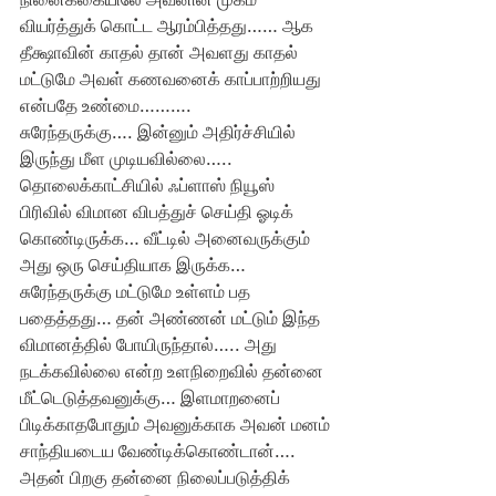
வியர்த்துக் கொட்ட ஆரம்பித்தது…… ஆக 
தீக்ஷாவின் காதல் தான் அவளது காதல் 
மட்டுமே அவள் கணவனைக் காப்பாற்றியது 
என்பதே உண்மை……….
சுரேந்தருக்கு…. இன்னும் அதிர்ச்சியில் 
இருந்து மீள முடியவில்லை….. 
தொலைக்காட்சியில் ஃப்ளாஸ் நியூஸ் 
பிரிவில் விமான விபத்துச் செய்தி ஓடிக் 
கொண்டிருக்க… வீட்டில் அனைவருக்கும் 
அது ஒரு செய்தியாக இருக்க… 
சுரேந்தருக்கு மட்டுமே உள்ளம் பத 
பதைத்தது… தன் அண்ணன் மட்டும் இந்த 
விமானத்தில் போயிருந்தால்….. அது 
நடக்கவில்லை என்ற உளநிறைவில் தன்னை 
மீட்டெடுத்தவனுக்கு… இளமாறனைப் 
பிடிக்காதபோதும் அவனுக்காக அவன் மனம் 
சாந்தியடைய வேண்டிக்கொண்டான்….
அதன் பிறகு தன்னை நிலைப்படுத்திக் 