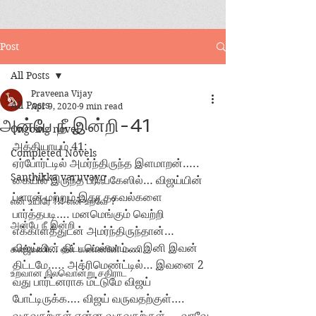
Post
All Posts
Praveena Vijay
All Posts
Apr 9, 2020
9 min read
அன்பே நீ இன்றி-41
Ongoing novel
அத்தியாயம் 41:
Completed Novels
ஏர்போர்ட்டில் அமர்ந்திருந்த இளமாறன்….. 
Santhikka varuvayo
கையில் இருந்த ப்ரீஃப்கேஸில்… விஜய்யின் 
ப்ளான் மற்றும் இதர தகவல்களை 
என் உயிரே !!! என் உறவே ?
பார்த்தபடி…. மனமெங்கும் வெற்றி 
அன்பே நீ இன்றி
எக்காளத்துடன் அமர்ந்திருந்தான்… 
விஜய்யின் திட்டமெல்லாம்…. இனி இவன் 
கண்மணி... என் கண்ணின் மணி
திட்டமே….. அக்ரிமெண்ட்டில்… இவனை 2 
உறவான நிலவொன்று சதிராட
வது பார்ட்னராக மட்டுமே விஜய் 
போட்டிருக்க…. விஜய் வருவதற்குள்…. 
வருவதற்குள் என்ன வருவதற்குள்…. வரவே 