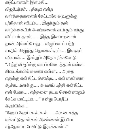
கடுப்பானாள் இளமதி…
விஜயேந்தர்… தீக்ஷா என்ற 
வார்த்தைகளைக் கேட்டாலே அவளுக்கு 
பற்றிதான் எரியும்…. இருந்தும் தன் 
வாழ்க்கையில் அவர்களைக் கடந்தும் வந்து 
விட்டாள் தான்…… இந்த இளமாறனால் 
தான் அவ்வப்போது… விஜய்யைப் பற்றி 
காதில் விழுந்து தொலைக்கும்…. இவளும் 
எரிவாள்…. இன்றும் அதே எரிச்சலோடு
“அந்த விஜய்க்கு லாபம் கிடைத்தால் என்ன 
கிடைக்கவில்லைனா என்ன…. அதை 
எதுக்கு என்கிட்ட சொல்ற…. என்னண்ணா 
ஆச்சு…உனக்கு…. அவனப் பத்தி என்கிட்ட 
ஏன் பேசுற…. எத்தனை தடவ சொன்னாலும் 
கேட்க மாட்டியா….” என்று பொறிய 
ஆரம்பிக்க…
“ஹேய் ஹேய் கூல் கூல்….. அவன சுத்த 
வச்சுட்டுதான் உன் அண்ணன் இப்போ 
சந்தோசமா பேசிட்டு இருக்கான்..”