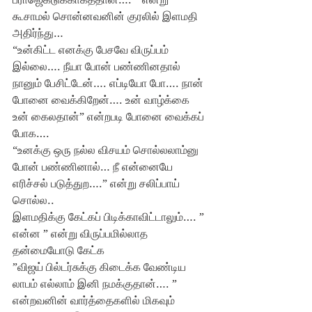
கூசாமல் சொன்னவனின் குரலில் இளமதி 
அதிர்ந்து… 
“உன்கிட்ட எனக்கு பேசவே விருப்பம் 
இல்லை…. நீயா போன் பண்ணினதால் 
நானும் பேசிட்டேன்…. எப்டியோ போ…. நான் 
போனை வைக்கிறேன்…. உன் வாழ்க்கை 
உன் கைலதான்” என்றபடி போனை வைக்கப் 
போக….
“உனக்கு ஒரு நல்ல விசயம் சொல்லலாம்னு 
போன் பண்ணினால்… நீ என்னையே 
எரிச்சல் படுத்துற….” என்று சலிப்பாய் 
சொல்ல..
இளமதிக்கு கேட்கப் பிடிக்காவிட்டாலும்…. ” 
என்ன ” என்று விருப்பமில்லாத 
தன்மையோடு கேட்க
”விஜய் பில்டர்சுக்கு கிடைக்க வேண்டிய 
லாபம் எல்லாம் இனி நமக்குதான்…. ” 
என்றவனின் வார்த்தைகளில் மிகவும் 