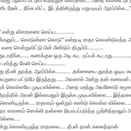
ரேஜ் ஆல்பம் மட்டும் எடுத்துக் கொடுங்க… அதை வாங்கிட்டு 
றேன்… நீங்க விட்ட இடத்திலிருந்து மறுபடியும் ஆரம்பிக்க…”
ம்” என்று விசாரணை செய்ய…………. 
பார்க்கனும்… கொடுன்னா கொடு” என்றபடி ராதா கொண்டுவந்த 
ரை சென்றுவிட்டு பின் மீண்டும் திரும்பி……….. 
டாதீங்க…… கணக்குல ஒரு அடி கூட தப்பக் கூடாது…………. 
் பார்த்து கேலி செய்ய………….
ு தீபன் துரத்த ஆரம்பிக்க………. .தங்கையை துரத்த ஓடிய 
வெறுமை மட்டுமே இருந்தது….. அவளால் அன்று தன் கணவன் 
றுக் கொள்ளவே முடியவில்லை… அதை மறந்து அவனோடு சுமூக
ரத்தில் அவன் இல்லாமலும் இருக்க முடியவில்லை…. இத்தனை 
் கொண்டிருக்க…. ராதாவும் ஒன்றும் கண்டு கொள்ள வில்லை…
 காரணம் சொல்லி தன்னை நியாயப்படுத்த முற்சித்தாலும்
வில்லை….
ழன்று கொண்டிருந்த ராதாவை…. தீபன் தான் கலைத்தான்