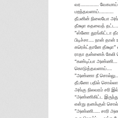
வர………….. வேகமாய் த
மறந்தவளாய்………..
தீபனின் நிலையோ அங்க
தீக்ஷா கதவைத் தட்ட…
”ஸ்னோ தூங்கிட்டா தீ
பிடிச்சா…. நான் தா
கரெக்ட்தானே தீக்ஷா” 
ராதா தன்னைக் கேலி 
“கண்டிப்பா அண்ணி… 
கொடுத்தவளாய்….
”அண்ணா நீ சொல்லு..
தீபனோ பதில் சொல்லா
அங்கு நிலவரம் சரி இ
“அண்ணிகிட்ட இருந்து
என்று தனக்குள் சொ
”அண்ணி….. சாரி அண்