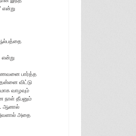
நான் இந்த 
 என்று 
ஆல்பத்தை 
என்று 
கணவனை பார்த்த 
தன்னை விட்டு 
மாக வாழவும் 
நாள் தீபனும் 
.. ஆனால் 
 அவளால் அதை 