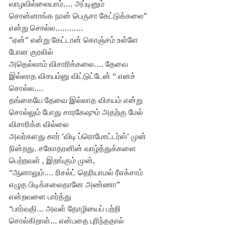
வாழவில்லையாம்…. அப்டினும் 
சொன்னாங்க நான் பெருசா கேட்டுக்கலை” 
என்று சொல்ல…………
”ஏன்” என்று கேட்டான் கொஞ்சம் உள்ளே 
போன குரலில்
அதெல்லாம் விசாரிக்கலை…. தேவை 
இல்லாத விசயம்னு விட்டுட்டேன் “ எனச் 
சொல்ல….
தங்கையே தேவை இல்லாத விசயம் என்று 
சொல்லும் போது சாரகேஷும் அதற்கு மேல் 
விசாரிக்க வில்லை
அவர்களது கார் ’விடி ப்ரொமோட்டர்ஸ்’ முன் 
நின்றது. சகோதரனின் வாழ்த்துக்களை 
பெற்றவள் , இறங்கும் முன்,
“ஆனாலும்…. ரிசல்ட் தெரியாமல் ரீஎக்சாம் 
எழுத பிடிக்கலைதானே அண்ணா” 
என்றவளை பார்த்து
“பார்வதி… அவள் தோழியைப் பற்றி 
சொல்கிறாள்… என்பதை புரிந்ததால் 