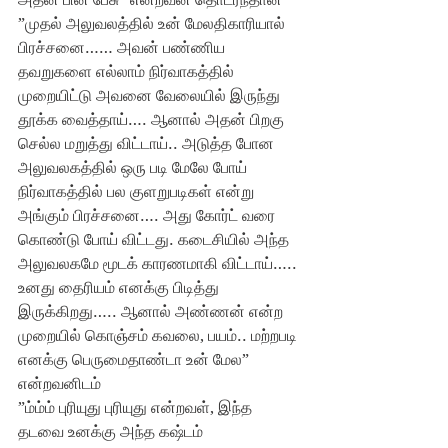
”முதல் அலுவலத்தில் உன் மேலதிகாரியால் 
பிரச்சனை…… அவன் பண்ணிய 
தவறுகளை எல்லாம் நிர்வாகத்தில் 
முறையிட்டு அவனை வேலையில் இருந்து 
தூக்க வைத்தாய்…. ஆனால் அதன் பிறகு 
செல்ல மறுத்து விட்டாய்.. அடுத்த போன 
அலுவலகத்தில் ஒரு படி மேலே போய் 
நிர்வாகத்தில் பல குளறுபடிகள் என்று 
அங்கும் பிரச்சனை…. அது கோர்ட் வரை 
கொண்டு போய் விட்டது. கடைசியில் அந்த 
அலுவலகமே மூடக் காரணமாகி விட்டாய்….. 
உனது தைரியம் எனக்கு பிடித்து 
இருக்கிறது….. ஆனால் அண்ணன் என்ற 
முறையில் கொஞ்சம் கவலை, பயம்.. மற்றபடி 
எனக்கு பெருமைதாண்டா உன் மேல” 
என்றவனிடம்
”ம்ம்ம் புரியுது புரியுது என்றவள், இந்த 
தடவை உனக்கு அந்த கஷ்டம் 