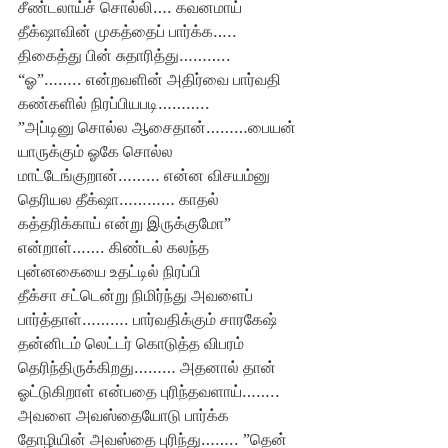
சீண்டலாய்ச் சொல்லி…. கவனமாய் 
தீக்‌ஷாவின் முகத்தைப் பார்க்க…..
திகைத்து பின் சுதாரித்து……….. 
“ஓ”…….. என்றவளின் அதிர்வை பார்வதி 
கண்களில் நிரப்பியபடி………..
”அப்டினு சொல்ல ஆசைதான்………பையன் 
யாருக்கும் ஓகே சொல்ல 
மாட்டேங்குறான்……… என்ன விசயம்னு 
தெரியல தீக்‌ஷா………… காதல் 
கத்தரிக்காய் என்று இருக்குமோ” 
என்றாள்……. கிண்டல் கலந்த 
புன்னகையை உதட்டில் நிரப்பி
தீக்சா சட்டென்று நிமிர்ந்து அவளைப் 
பார்த்தாள்………. பார்வதிக்கும் சாரகேஷ் 
தன்னிடம் லெட்டர் கொடுத்த விபரம் 
தெரிந்திருக்கிறது……… அதனால் தான் 
ஓட்டுகிறாள் என்பதை புரிந்தவளாய்…….. 
அவளை அவஸ்தையோடு பார்க்க
தோழியின் அவஸ்தை புரிந்து…….. ”தென் 