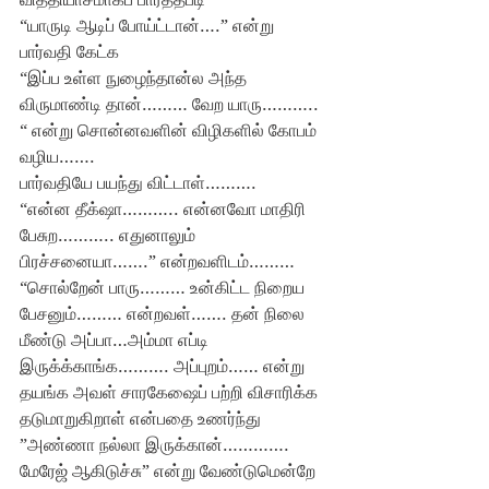
“யாருடி ஆடிப் போய்ட்டான்….” என்று 
பார்வதி கேட்க
“இப்ப உள்ள நுழைந்தான்ல அந்த 
விருமாண்டி தான்……… வேற யாரு……….. 
“ என்று சொன்னவளின் விழிகளில் கோபம் 
வழிய…….
பார்வதியே பயந்து விட்டாள்……….
“என்ன தீக்‌ஷா……….. என்னவோ மாதிரி 
பேசுற……….. எதுனாலும் 
பிரச்சனையா…….” என்றவளிடம்………
“சொல்றேன் பாரு……… உன்கிட்ட நிறைய 
பேசனும்……… என்றவள்……. தன் நிலை 
மீண்டு அப்பா…அம்மா எப்டி 
இருக்க்காங்க………. அப்புறம்…… என்று 
தயங்க அவள் சாரகேஷைப் பற்றி விசாரிக்க 
தடுமாறுகிறாள் என்பதை உணர்ந்து
”அண்ணா நல்லா இருக்கான்…………. 
மேரேஜ் ஆகிடுச்சு” என்று வேண்டுமென்றே 