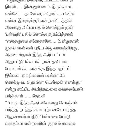
இவள்….. இன்னும் டைம் இருக்குமா … 
என்னோட தானே வருகிறாள்…. பின்ன 
என்ன இவளுக்கு? என்றவனிடத்தில் 
அவனது அம்மா பதில் சொல்லும் முன் 
’பார்வதி’ பதில் சொல்ல ஆரம்பித்தாள்
“எனதருமை சகோதரனே…. இன்றுதான் 
முதல் நாள் என் புதிய அலுவலகத்திற்கு , 
அதனால்தான் இந்த ஆர்ப்பாட்டம் 
அதுமட்டுமில்லமால் நான் தனியாக 
போனால் கூட எனக்கு இந்த பதட்டம் 
இல்லை. நீ அட்வைஸ் பண்ணியே 
கொல்லுவ. அது வேற டென்ஷன் எனக்கு.” 
என்று சாப்பிட அமர்ந்தவளை கவலையோடு 
பார்த்தாள்…… தேவகி
” ‘பாரு’ இந்த ஆஃப்ஸிலாவது கொஞ்சம் 
பார்த்து நடந்துக்கமா ஏற்கனவே பார்த்த 
அலுவலகம் மாதிரி பிரச்சனையோடு 
வராதம்மா என்றவளின் குரலில் கவலை 