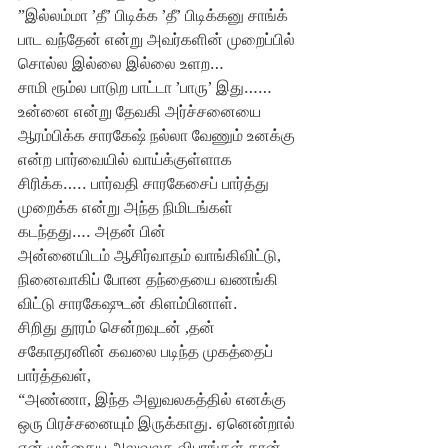
”இல்லம்மா ’தீ’ பிடிக்க ’தீ’ பிடிக்கனு சாங்க் 
பாட வந்தேன் என்று அவர்களின் முறைப்பில் 
சொல்ல இல்லை இல்லை உளற…
சாமி ரூம்ல பாடுற பாட்டா ’பாரு’ இது…… 
உன்னை என்று தேவகி அர்ச்சனையை 
ஆரம்பிக்க சாரகேஷ் நல்லா வேணும் உனக்கு 
என்ற பார்வையில் வாய்க்குள்ளாக 
சிரிக்க….. பார்வதி சாரகேசைப் பார்த்து 
முறைக்க என்று அந்த நிமிடங்கள் 
கடந்தது…. அதன் பின்
அன்னையிடம் ஆசிர்வாதம் வாங்கிவிட்டு, 
நினைவாகிப் போன தந்தையை வணங்கி 
விட்டு சாரகேஷுடன் கிளம்பினாள்.
சிறிது தூரம் சென்றவுடன் ,தன் 
சகோதரனின் கவலை படிந்த முகத்தைப் 
பார்த்தவள்,
“அண்ணா, இந்த அலுவலகத்தில் எனக்கு 
ஒரு பிரச்சனையும் இருக்காது. ஏனென்றால் 
என் முந்தைய அலுவலக விபரங்கள் தான் 