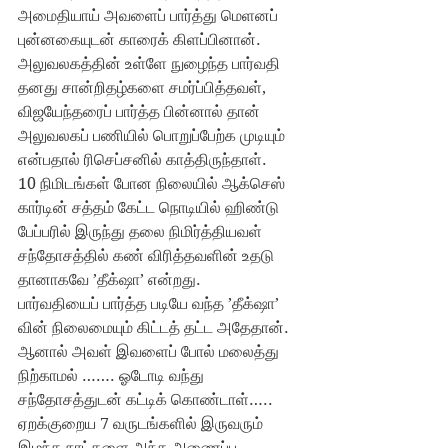
அமைதியாய் அவளைப் பார்த்து மெளனப் 
புன்னகையுடன் காரைக் கிளப்பினான்.
அலுவலகத்தின் உள்ளே நுழைந்த பார்வதி 
தனது சான்றிதழ்களை சமர்ப்பித்தவள், 
விஜயேந்தரைப் பார்த்த பின்னால் தான் 
அலுவலகப் பணியில் பொறுப்பேற்க முடியும் 
என்பதால் ரிசெப்சனில் காத்திருந்தாள்.
10 நிமிடங்கள் போன நிலையில் ஆக்செஸ் 
கார்டின் சத்தம் கேட்ட நொடியில் ஹிண்டு 
பேப்பரில் இருந்து தலை நிமிர்த்தியவள் 
சந்தோசத்தில் கண் விரித்தவளின் உதடு 
தானாகவே ’தீக்‌ஷா’ என்றது.
பார்வதியைப் பார்த்த படியே வந்த ’தீக்‌ஷா’ 
வின் நிலைமையும் கிட்டத் தட்ட அதேதான். 
ஆனால் அவள் இவளைப் போல் மலைத்து 
நிற்காமல் ……. ஓடோடி வந்து 
சந்தோசத்துடன் கட்டிக் கொண்டாள்…..
ஏறக்குறைய 7 வருடங்களில் இருவரும் 
இழந்த நாட்களை அந்த அணைப்பு 