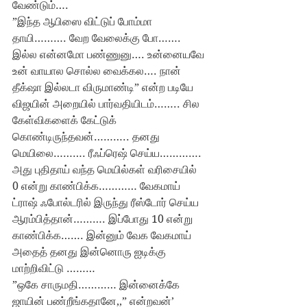
வேண்டும்….
”இந்த ஆபிஸை விட்டுப் போம்மா 
தாயி………. வேற வேலைக்கு போ……. 
இல்ல என்னமோ பண்ணுனு…. உன்னையவே 
உன் வாயால சொல்ல வைக்கல…. நான் 
தீக்‌ஷா இல்லடா விருமாண்டி” என்ற படியே
விஜயின் அறையில் பார்வதியிடம்…….. சில 
கேள்விகளைக் கேட்டுக் 
கொண்டிருந்தவன்……….. தனது 
மெயிலை………. ரீஃப்ரெஷ் செய்ய…………. 
அது புதிதாய் வந்த மெயில்கள் வரிசையில் 
0 என்று காண்பிக்க………… வேகமாய் 
ட்ராஷ் ஃபோல்டரில் இருந்து ரீஸ்டோர் செய்ய 
ஆரம்பித்தான்………. இப்போது 10 என்று 
காண்பிக்க……. இன்னும் வேக வேகமாய் 
அதைத் தனது இன்னொரு ஐடிக்கு 
மாற்றிவிட்டு ………
”ஒகே சாருமதி………… இன்னைக்கே 
ஜாயின் பண்றீங்கதானே,,” என்றவன்’ 