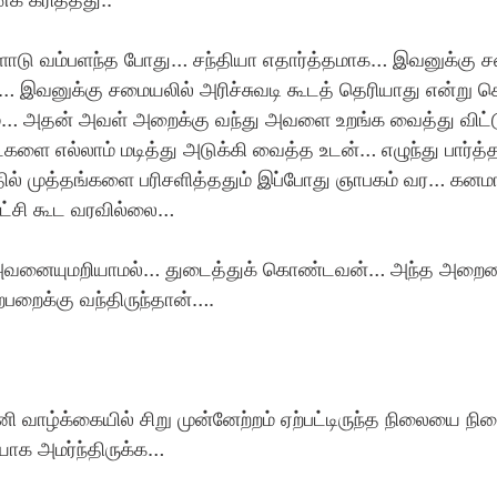
ு வம்பளந்த போது… சந்தியா எதார்த்தமாக… இவனுக்கு சம
க… இவனுக்கு சமையலில் அரிச்சுவடி கூடத் தெரியாது என்று 
்… அதன் அவள் அறைக்கு வந்து அவளை உறங்க வைத்து விட்டு
ளை எல்லாம் மடித்து அடுக்கி வைத்த உடன்… எழுந்து பார்த
தில் முத்தங்களை பரிசளித்ததும் இப்போது ஞாபகம் வர… க
ட்சி கூட வரவில்லை… 
வனையுமறியாமல்… துடைத்துக் கொண்டவன்… அந்த அறையை
பறைக்கு வந்திருந்தான்….
ி வாழ்க்கையில் சிறு முன்னேற்றம் ஏற்பட்டிருந்த நிலையை நி
ியாக அமர்ந்திருக்க… 