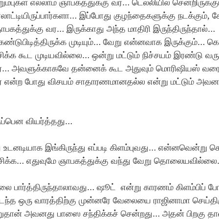
ம்புகள் எல்லாம் ஞாபகத்துக்கு வர… டெல்லியில் சென்றிருக்கு
ட்டியிருப்பார்களா… இப்போது குழந்தைகளுக்கு நடக்கும், கே
 ஞாபகத்துக்கு வர… இருக்காது அந்த மாதிரி இருந்திருந்தால்… 
ண்டுபிடித்திருக்க முடியும்… வேறு என்னவாக இருக்கும்…
க்க கூட முடியவில்லை… ஒன்று மட்டும் நிச்சயம் இரண்டு வ
னர்… அவளுக்காகவே தன்னைக் கூட அதுவும் மொரிஷியஸ் வரை
ர் என்ற போது விசயம் சாதாரணமானதல்ல என்று மட்டும் அவனா
ுப்பென வியர்த்தது…
உடனடியாக இங்கிருந்து எப்படி கிளம்புவது… என்னவென்று ச
ோசிக்க… எதுவுமே ஞாபகத்துக்கு வந்து வேறு தொலையவில்ல
லை பார்த்திருந்தாலாவது… ஷூட்  என்று காரணம் கிளம்பிப் ப
ந்த ஒரு வாரத்திற்கு முன்னரே வேலையை ராஜினாமா செய்தி
றுதான் அவனது பாஸை சந்திக்கச் சென்றது… அதன் பிறகு தான் 