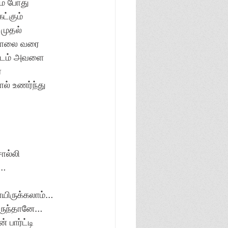
ம் போது 
ட்கும் 
 முதல் 
 கொலை வரை 
ருடம் அவளை 
 
ல் உணர்ந்து 
ொல்லி 
ை…
ோயிருக்கலாம்… 
ருந்தானே… 
பார்ட்டி 