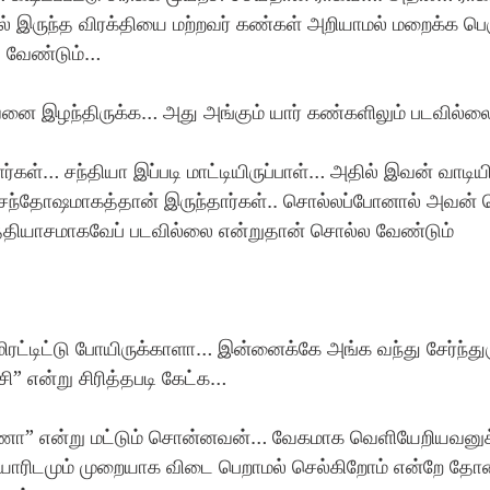
் இருந்த விரக்தியை மற்றவர் கண்கள் அறியாமல் மறைக்க பெர
ல வேண்டும்… 
னை இழந்திருக்க… அது அங்கும் யார் கண்களிலும் படவில்ல
கள்… சந்தியா இப்படி மாட்டியிருப்பாள்… அதில் இவன் வாடியி
்தோஷமாகத்தான் இருந்தார்கள்.. சொல்லப்போனால் அவன் ட
த்தியாசமாகவேப் படவில்லை என்றுதான் சொல்ல வேண்டும்
மிரட்டிட்டு போயிருக்காளா… இன்னைக்கே அங்க வந்து சேர்ந்துரு
ி” என்று சிரித்தபடி கேட்க…
ணா” என்று மட்டும் சொன்னவன்… வேகமாக வெளியேறியவனுக
யாரிடமும் முறையாக விடை பெறாமல் செல்கிறோம் என்றே தோன