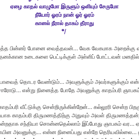
 ஏழை காதல் வாழுமோ இருளும் ஒளியும் சேருமோ
 நீயோர் ஓரம் நான் ஓர் ஓரம்
 கானல் நீரால் தாகம் தீராது
*/
முடித்த பின்னர் போனை வைத்தவன்… வேக வேகமாக அறைக்கு 
தனக்கான உடைகளை பெட்டிக்குள் அள்ளிப் போட்டவன் மனதில்
ியாவைத் தொடர வேண்டும்… அவளுக்கும் அவர்களுக்கும் என்ன
ிசாரோடு… என்று நினைத்த போதே அவனுக்கு காதம்பரி ஞாபகம
காதம்பரி வீட்டுக்கு சென்றிருக்கின்றேன்… கல்லூரி சென்ற பிறக
ாக காதம்பரி திருமணத்திற்கு அதுவும் அவள் திருமணத்தன்
சென்றதாக சந்தியா சொன்னதெல்லாம் இப்போது ஞாபகம் வர…
யின அவனுக்கு… என்ன நினைப்பது என்றே தெரியவில்லை… தி