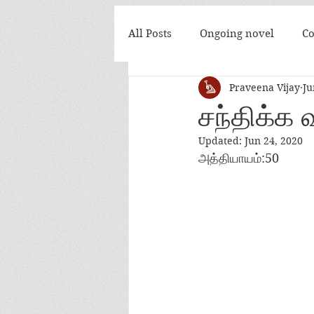
All Posts
Ongoing novel
Co
Praveena Vijay
Ju
அன்பே நீ இன்றி
கண்மணி... 
சந்திக்
Updated:
Jun 24, 2020
அத்தியாயம்:50