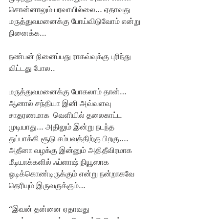
சொன்னாலும் பரவாயில்லை… ஏதாவது 
மருத்துவமனைக்கு போய்விடுவோம் என்று 
நினைக்க…
நண்பன் நினைப்பது ராகவ்வுக்கு புரிந்து 
விட்டது போல..
மருத்துவமனைக்கு போகலாம் தான்… 
ஆனால் சந்தியா இனி அவ்வளவு  
சாதரணமாக  வெளியில் தலைகாட்ட 
முடியாது… அதிலும் இன்று நடந்த 
துப்பாக்கி சூடு சம்பவத்திற்கு பிறகு…. 
அதீனா வழக்கு இன்னும் அதிதீவிரமாக 
மீடியாக்களில் ஃப்ளாஷ் நியூஸாக 
ஓடிக்கொண்டிருக்கும் என்று நன்றாகவே 
தெரியும் இருவருக்கும்… 
“இவன் தன்னை ஏதாவது 