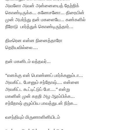
அவளோ அவன் அன்னையைத் தேற்றிக் 
கொண்டிருக்க… கணேசனோ… திரையின் 
முன் அமர்ந்து தன் மகளையே… கண்களில் 
நீரோடு  பார்த்துக் கொண்டிருந்தார்...
திடீரென என்ன நினைத்தாரோ 
தெரியவில்லை….
தன் மகனிடம் வந்தவர்…
“எனக்கு என் பொண்ணப் பார்க்கனும்டா… 
அவகிட்ட பேசனும் சந்தோஷ்…. என்னை 
அவகிட்ட கூட்டிட்டுப் போ….“ என்று 
மகனின் முன் கதறி அழ ஆரம்பிக்க… 
சந்தோஷ் குழம்பிய பாவத்துடன் நிற்க…
வசந்தியும் மிருணாளினியிடம்