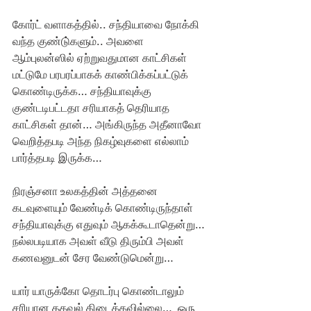
கோர்ட் வளாகத்தில்.. சந்தியாவை நோக்கி 
வந்த குண்டு்களும்.. அவளை 
ஆம்புலன்ஸில் ஏற்றுவதுமான காட்சிகள் 
மட்டுமே பரபரப்பாகக் காண்பிக்கப்பட்டுக் 
கொண்டிருக்க… சந்தியாவுக்கு 
குண்டடிபட்டதா சரியாகத் தெரியாத 
காட்சிகள் தான்… அங்கிருந்த அதீனாவோ 
வெறித்தபடி அந்த நிகழ்வுகளை எல்லாம் 
பார்த்தபடி இருக்க…
நிரஞ்சனா உலகத்தின் அத்தனை 
கடவுளையும் வேண்டிக் கொண்டிருந்தாள் 
சந்தியாவுக்கு எதுவும் ஆகக்கூடாதென்று… 
நல்லபடியாக அவள் வீடு திரும்பி அவள் 
கணவனுடன் சேர வேண்டுமென்று… 
யார் யாருக்கோ தொடர்பு கொண்டாலும் 
சரியான தகவல் கிடைக்கவில்லை…  ஒரு 