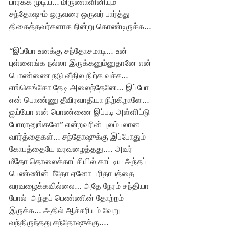
பார்க்க முடிய… மிருணாளினியும் 
சந்தோஷும் ஒருவரை ஒருவர் பார்த்து 
திகைத்தவர்களாக நின்று கொண்டிருக்க…
“இப்போ உனக்கு சந்தோசமாடி… உன் 
புள்ளைங்க நல்லா இருக்கனும்னுதானே என் 
பொண்ணை நடு வீதில நிற்க வச்ச… 
எங்கெங்கோ தேடி அலைந்தேனே… இப்போ 
என் பொண்ணு தீவிரவாதியா நிற்கிறாளே… 
ஐய்யோ என் பொண்ணை இப்படி அள்ளிட்டு 
போறானுங்களே” என்றவரின் புலம்பலான 
வார்த்தைகள்… சந்தோஷுக்கு இப்போதும் 
கோபத்தையே வரவழைத்தது…. அவர் 
மீதோ தொலைக்காட்சியில் காட்டிய அந்தப் 
பெண்ணின் மீதோ ஏனோ பரிதாபத்தை  
வரவழைக்கவில்லை… அதே நேரம் சந்தியா 
போல்  அந்தப் பெண்ணின் தோற்றம் 
இருக்க… அதில் ஆச்சரியம் வேறு 
வந்திருந்தது சந்தோஷுக்கு….