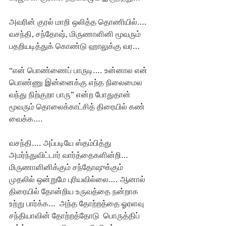
அவரின் குரல் மாறி ஒலித்த தொணியில்…. 
வசந்தி, சந்தோஷ், மிருணாளினி மூவரும் 
பதறியடித்துக் கொண்டு ஹாலுக்கு வர…
“என் பொண்ணைப் பாருடி…. உன்னால என் 
பொண்ணு இன்னைக்கு எந்த நிலைமைல 
வந்து நிற்குறா பாரு” என்ற போதுதான் 
மூவரும் தொலைக்காட்சித் திரையில் கண் 
வைக்க….
வசந்தி…. அப்படியே ஸ்தம்பித்து 
அமர்ந்துவிட்டார் வார்த்தைகளின்றி… 
மிருணாளினிக்கும் சந்தோஷுக்கும் 
முதலில் ஒன்றுமே புரியவில்லை…. ஆனால் 
திரையில் தோன்றிய உருவத்தை நன்றாக 
உற்று பார்க்க…  அந்த தோற்றத்தை ஓரளவு 
சந்தியாவின் தோற்றத்தோடு  பொருத்திப் 