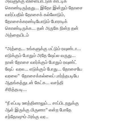
அவளுக்கு விளையாட்டுக் காட்டிக் 
கொண்டிருந்தது… இதோ இன்றும் தோசை 
வார்ப்பதில் தோசைக் கல்லோடும், 
தோசைக்கரண்டியோடும் போராடிக் 
கொண்டிருக்க… தன் அருகே நின்ற தன் 
அத்தையிடம்
“அத்தை… உங்களுக்கு மட்டும் ரவுண்டா… 
எடுக்கும் போதும் அதே ஷேப்ல வருது… 
நான் தோசை வார்க்கும் போதும் ரவுண்ட் 
ஷேப்  வரல… எடுக்கும் போது… தோசையே 
வரலை”  தோசைக்கல்லைப் பார்த்தபடியே 
ஆதங்கத்துடன் கேட்க… வசந்தி 
சிரித்தபடி…
“நீ எப்படி ஊத்தினாலும்… சாப்பிடறதுக்கு 
ஆள் இருக்கு மிருணா” என்ற போதே 
சந்தோஷும் அங்கு வர..