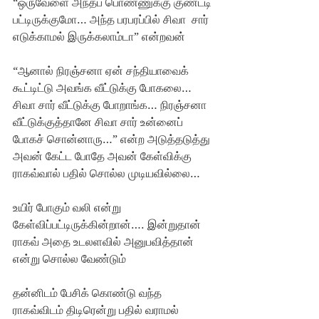
“ஒருவேளை அந்தப் பொண்ணுக்கு குண்டடி 
பட்டிருக்குமோ… அந்த பரபரப்பில் சிவா  சார் 
எடுக்காமல் இருக்கலாம்டா” என்றவன்
“ஆனால் நிரஞ்சனா ஏன் சந்தியாவைக் 
கூட்டிட்டு அவங்க வீட்டுக்கு போகலை… 
சிவா சார் வீட்டுக்கு போறாங்க… நிரஞ்சனா 
வீட்டுக்குத்தானே சிவா சார் உன்னைப் 
போகச் சொன்னாரு…” என்ற அடுத்தடுத்து 
அவன் கேட்ட போதே அவன் கேள்விக்கு 
ராகவ்வால் பதில் சொல்ல முடியவில்லை… 
உயிர் போகும் வலி என்று 
கேள்விப்பட்டிருக்கின்றான்…. இன்றுதான் 
ராகவ் அதை உடலளவில் அனுபவித்தான் 
என்று சொல்ல வேண்டும்
தன்னிடம் பேசிக் கொண்டு வந்த 
ராகவ்விடம் திடிரென்று பதில் வராமல் 