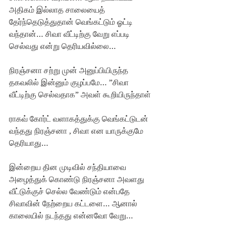
அதிகம் இல்லாத சாலையைத் 
தேர்ந்தெடுத்துதான் வெங்கட்டும் ஓட்டி 
வந்தான்… சிவா வீட்டிற்கு வேறு எப்படி 
செல்வது என்று தெரியவில்லை… 
நிரஞ்சனா சற்று முன் அனுப்பியிருந்த 
தகவலில் இன்னும் குழப்பமே… ”சிவா 
வீட்டிற்கு செல்வதாக” அவள் கூறியிருந்தாள்
ராகவ் கோர்ட் வளாகத்துக்கு வெங்கட்டுடன் 
வந்தது நிரஞ்சனா , சிவா என யாருக்குமே 
தெரியாது…
இன்றைய தின முடிவில் சந்தியாவை 
அழைத்துக் கொண்டு நிரஞ்சனா அவளது 
வீட்டுக்குச் செல்ல வேண்டும் என்பதே 
சிவாவின் நேற்றைய கட்டளை… ஆனால் 
காலையில் நடந்தது என்னவோ வேறு… 