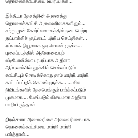
தொலைக்காட்சியை உயிர்ப்பிக்க…
இந்தியா தேசத்தின் அனைத்து 
தொலைக்காட்சி அலைவரிசைகளிலும்…  
சற்று முன் கோர்ட்வளாகத்தில் நடைபெற்ற 
துப்பாக்கிச் சூட்டைப் பற்றிய செய்திகள்…
ஃப்ளாஷ் நியூஸாக ஒடிகொண்டிருக்க… 
புகைப்படத்தில் அதீனாவையும் 
வீடியோவிலோ பரபரப்பாக அதீனா 
ஆம்புலன்சில் தூக்கிச் செல்லப்படும் 
காட்சியும் நொடிக்கொரு தரம் மாற்றி மாற்றி 
காட்டப்பட்டுக் கொண்டிருக்க… … சில 
நிமிடங்களில் தேசமெங்கும் பார்க்கப்படும் 
முகமாக…. பேசப்படும் விசயமாக அதீனா 
மாறியிருந்தாள்…
நிரஞ்சனா அலைவரிசை அலைவரிசையாக 
தொலைக்காட்சியை மாற்றி மாற்றி 
பார்த்தாள்…