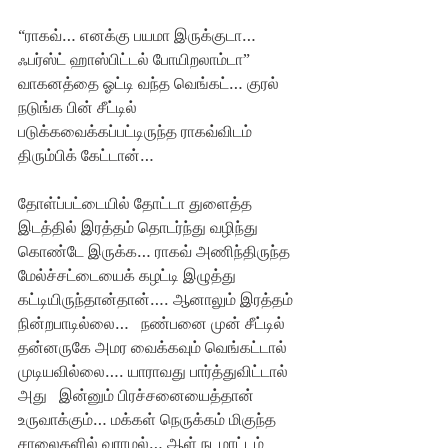
“ராகவ்… எனக்கு பயமா இருக்குடா… 
ஃபர்ஸ்ட் ஹாஸ்பிட்டல் போயிறலாம்டா” 
வாகனத்தை ஓட்டி வந்த வெங்கட்… குரல் 
நடுங்க பின் சீட்டில் 
படுக்கவைக்கப்பட்டிருந்த ராகவ்விடம் 
திரும்பிக் கேட்டான்…
தோள்ப்பட்டையில் தோட்டா துளைத்த 
இடத்தில் இரத்தம் தொடர்ந்து வழிந்து 
கொண்டே இருக்க… ராகவ் அணிந்திருந்த 
மேல்ச்சட்டையைக் கழட்டி இழுத்து 
கட்டியிருந்தான்தான்…. ஆனாலும் இரத்தம் 
நின்றபாடில்லை…   நண்பனை முன் சீட்டில் 
தன்னருகே அமர வைக்கவும் வெங்கட்டால் 
முடியவில்லை…. யாராவது பார்த்துவிட்டால் 
அது   இன்னும் பிரச்சனையைத்தான் 
உருவாக்கும்… மக்கள் நெருக்கம் மிகுந்த 
சாலைகளில் வராமல்… ஆள் நடமாட்டம் 