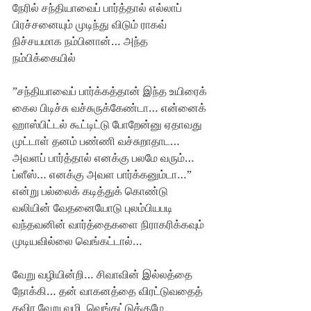
நேரில் சந்தியாவைப் பார்த்தால் எல்லாப் 
பிரச்சனையும் முடிந்து விடும் ராகவ் 
நிச்சயமாக நம்பினான்… அந்த 
நம்பிக்கையில்
”சந்தியாவைப் பார்க்கத்தான் இந்த உயிரைக் 
கைல பிடிச்சு வச்சுருக்கேண்டா… என்னைக் 
ஹாஸ்பிட்டல் கூட்டிட்டு போறேன்னு ஏதாவது 
முட்டாள் தனம் பண்ணி வச்சுறாதாட… 
அவளப் பார்த்தால் எனக்கு பலமே வரும்… 
ப்ளீஸ்… எனக்கு அவள பார்க்கனும்டா…” 
என்று பல்லைக் கடித்துக் கொண்டு 
வலியின் வேதனையோடு புலம்பியபடி 
வந்தவனின் வார்த்தைகளை நிராகரிக்கவும் 
முடியவில்லை வெங்கட்டால்…  
வேறு வழியின்றி… சிவாவின் இல்லத்தை 
நோக்கி… தன் வாகனத்தை விரட்டுவதைத் 
தவிர வேறு வழி  வெங்கட்டுக்குமே 