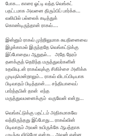
போக… காரை ஓட்டி வந்த வெங்கட் 
பதட்டமாக அவனை திரும்பிப் பார்க்க… 
வலியில் பல்லைக் கடித்துக் 
கொண்டிருந்தான் ராகவ்…. 
இன்னும் ராகவ் முற்றிலுமாக சுயநினைவை 
இழக்காமல் இருந்ததே வெங்கட்டுக்கு 
இப்போதைய ஆறுதல்…   அதே நேரம் 
தனக்குத் தெரிந்த மருத்துவர்களின் 
உதவியுடன் ராகவ்வுக்கு சிகிச்சை அளிக்க 
முடியுமென்றாலும்… ராகவ் விடாப்பிடியாக 
பிடிவாதம் பிடித்தான்…. சந்தியாவைப் 
பார்த்தபின் தான்  எந்த 
மருத்துவமனைக்கும்  வருவேன் என்று… 
வெங்கட்டுக்கு பதட்டம் அதிகமாகவே 
வந்திருந்தது இப்போது… ராகவ்வின் 
பிடிவாதம் அவன் உயிருக்கே ஆபத்தாக 
முடிந்து விடுமோ என்று… அவன் என்ன 