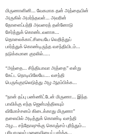
மிருணாளினி… வேகமாக தன் அத்தையின் 
அருகில் அமர்ந்தவள்… அவரின் 
தோளைப்பற்றி அவரைத் தன்னோடு 
சேர்த்துக் கொண்டவளாக… 
தொலைக்காட்சியையே வெறித்துப் 
பார்த்துக் கொண்டிருந்த வசந்தியிடம்… 
நடுக்கமான குரலில்…..
“அத்தை… சிந்தியாவா அத்தை” என்று  
கேட்ட நொடியிலேயே…. வசந்தி 
பெருங்குரலெடுத்து அழ ஆரம்பிக்க…
“நான் தப்பு பண்ணிட்டேன் மிருணா… இந்த 
பாவிக்கு எந்த ஜென்மத்திலயும் 
விமோச்சனம் கிடைக்காது மிருணா” 
தலையில் அடித்துக் கொண்டி வசந்தி 
அழ… சந்தோஷுக்கு கொஞ்சம் புரிந்தும்… 
புரியாமலும் மனைவியைப் பார்க்க…  