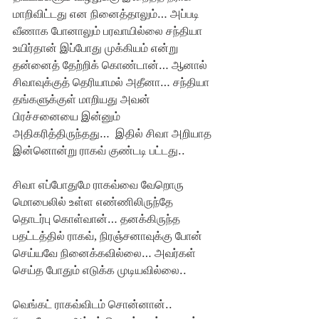
மாறிவிட்டது என நினைத்தாலும்… அப்படி 
வீணாக போனாலும் பரவாயில்லை சந்தியா 
உயிர்தான் இப்போது முக்கியம் என்று 
தன்னைத் தேற்றிக் கொண்டான்… ஆனால் 
சிவாவுக்குத் தெரியாமல் அதீனா… சந்தியா 
தங்களுக்குள் மாறியது அவன் 
பிரச்சனையை இன்னும் 
அதிகரித்திருந்தது…  இதில் சிவா அறியாத 
இன்னொன்று ராகவ் குண்டடி பட்டது.. 
சிவா எப்போதுமே ராகவ்வை வேறொரு 
மொபைலில் உள்ள எண்ணிலிருந்தே 
தொடர்பு கொள்வான்… தனக்கிருந்த 
பதட்டத்தில் ராகவ், நிரஞ்சனாவுக்கு போன் 
செய்யவே நினைக்கவில்லை… அவர்கள் 
செய்த போதும் எடுக்க முடியவில்லை.. 
வெங்கட் ராகவ்விடம் சொன்னான்.. 