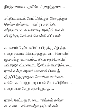
நிரஞ்சனாவை தனியே அழைத்தவன்…
சந்தியாவைக் கோர்ட்டுக்குச் அழைத்துச் 
செல்ல வில்லை… என்று சொல்லி 
சந்தியாவை அவளோடு அனுப்பி அவள் 
வீட்டுக்கு செல்லச் சொல்லி விட்டான்
காரணம் அதீனாவின் உயிருக்கு ஆபத்து 
என்ற தகவல் கிடைத்ததுதான்.. சிவாவின் 
முடிவுக்கு காரணம்… சிவா சந்தியாவின் 
உயிரோடு விளையாட இனியும் தயாரில்லை… 
ராகவ்வுக்கு அவன் மனைவியியைத் 
திருப்பித்தருவதாக சொன்ன வாக்கை 
எங்கே காப்பாற்ற முடியாமல் போய்விடுமோ… 
என்ற பயம் வேறு வந்திருந்தது…
ராகவ் கேட்டது போல… ”நீங்கள் என்ன 
கடவுளா… எல்லாவற்றையும் உங்கள் 