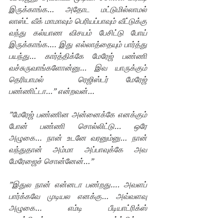
இருக்காங்க… அதோட மட்டுமில்லாமல் 
லாஸ்ட் வீக் மாமாவும் பெரியப்பாவும் வீட்டுக்கு 
வந்து கல்யாண விசயம் பேசிட்டு போய் 
இருக்காங்க…. இது எல்லாத்தையும் பார்த்து 
பயந்து… கார்த்திக்கே மேரேஜ் பண்ணி 
வச்சுருவாங்களோன்னு… இவ யாருக்கும் 
தெரியாமல்  ரெஜிஸ்டர் மேரேஜ் 
பண்ணிட்டா…” என்றவன்…
”மேரேஜ் பண்ணின அன்னைக்கே எனக்கும் 
போன் பண்ணி சொல்லிட்டு… ஒரே 
அழுகை… நான் உடனே வரனும்னு… நான் 
வந்துதான் அம்மா அப்பாவுக்கே அவ 
மேரேஜைச் சொன்னேன்…”
”இதுல நான் என்னடா பண்றது…. அவளப் 
பார்க்கவே முடியல எனக்கு… அவ்வளவு 
அழுகை… எம்டி பீடியாட்ரிக்ஸ்   