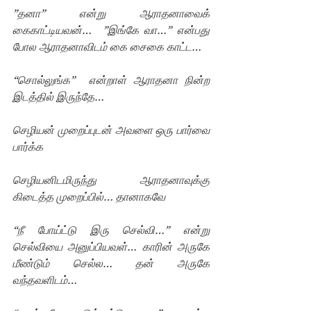
”தனா” என்று ஆராதனாவைக் 
கைகாட்டியவன்…  ”இங்கே வா…” என்பது 
போல ஆராதனாவிடம் கை சைகை காட்ட…
“சொல்லுங்க”  என்றாள் ஆராதனா நின்ற 
இடத்தில் இருந்தே…
செழியன் முறைப்புடன் அவளை ஒரு பார்வை 
பார்க்க 
செழியனிடமிருந்து ஆராதனாவுக்கு 
கிடைத்த முறைப்பில்… தானாகவே
“நீ போய்ட்டு இரு செல்வி…” என்று 
செல்வியை அனுப்பியவள்… காரின் அருகே 
மீண்டும் செல்ல… தன் அருகே 
வந்தவளிடம்… 