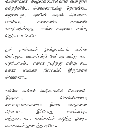
மேகலாவின்  அழுகையோடு வந்த கூக்குரல் 
சத்தத்தில்… ஆராதனாவுக்கு தொண்டை 
வறண்டது… தாயின் கதறல் அவளைப் 
பாதிக்க… கண்களில் கண்ணீர் 
ஊற்றெடுத்தது… என்ன காரணம் என்று  
தெரியாமாலேயே
தன் முன்னால் நின்றவனிடம் என்ன 
கேட்பது… எதைப்பற்றி கேட்பது என்று கூட 
தெரியாமல்… என்ன நடந்தது என்று கூட 
உணர முடியாத நிலையில் இருந்தாள் 
ஆராதனா… 
உள்ளே கூச்சல் அதிகமாகிக் கொண்டே 
இருக்க… தெளிவில்லாத 
வாக்குவாதங்களாக இவள் காதுகளை 
அடைய… இப்போது உணர்வுக்கு 
வந்தவளாக… கண்களில் வழிந்த நீரைக் 
கைகளால் துடைத்தபடியே…