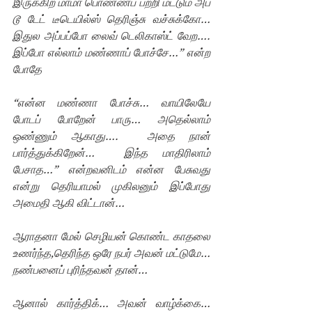
இருக்கிற மாமா பொண்ணப் பற்றி மட்டும் அப் 
டூ டேட் டீடெயில்ஸ் தெரிஞ்சு வச்சுக்கோ… 
இதுல அப்பப்போ லைவ் டெலிகாஸ்ட் வேற…. 
இப்போ எல்லாம் மண்ணாப் போச்சே…” என்ற 
போதே
“என்ன மண்ணா போச்சு… வாயிலேயே 
போடப் போறேன் பாரு… அதெல்லாம் 
ஒண்ணும் ஆகாது….  அதை நான் 
பார்த்துக்கிறேன்…  இந்த மாதிரிலாம் 
பேசாத…” என்றவனிடம் என்ன பேசுவது 
என்று தெரியாமல் முகிலனும் இப்போது 
அமைதி ஆகி விட்டான்… 
ஆராதனா மேல் செழியன் கொண்ட காதலை 
உணர்ந்த,தெரிந்த ஒரே நபர் அவன் மட்டுமே… 
நண்பனைப் புரிந்தவன் தான்… 
ஆனால் கார்த்திக்… அவன் வாழ்க்கை…  