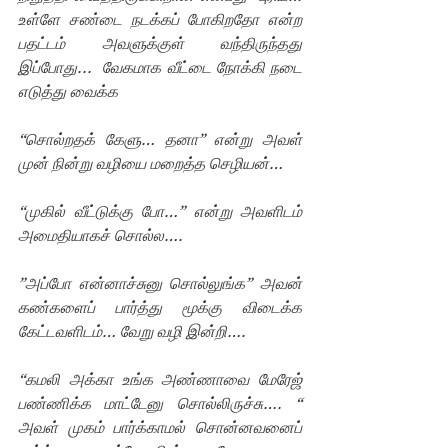
உள்ளே சண்டை நடக்கப் போகிறதோ என்ற 
பதட்டம் அவளுக்குள் வந்திருந்தது 
இப்போது...  வேகமாக வீட்டை நோக்கி நடை 
எடுத்து வைக்க
“சொல்றதக் கேளு… தனா” என்று அவள் 
முன் நின்று வழியை மறைத்த செழியன்…
“முகில் வீட்டுக்கு போ…” என்று அவளிடம் 
அமைதியாகச் சொல்ல….
”அப்போ என்னாச்சுனு சொல்லுங்க” அவன் 
கண்களைப் பார்த்து மூக்கு விடைக்க 
கேட்டவளிடம்… வேறு வழி இன்றி….
“கமலி அக்கா உங்க அண்ணாவை மேரேஜ் 
பண்ணிக்க மாட்டேனு சொல்லிருச்சு…. “ 
அவள் முகம் பார்க்காமல் சொன்னவனைப் 