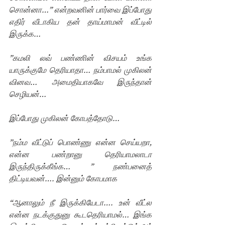
சொன்னா…” என்றவனின் பார்வை இப்போது 
எதிர் வீடாகிய தன் தாய்மாமன் வீட்டில் 
இருக்க…
”கமலி லவ் பண்ணின் விசயம் உங்க 
யாருக்குமே தெரியாதா… நம்பாமல் முகிலன் 
வினவ… அமைதியாகவே இருந்தான் 
செழியன்… 
இப்போது முகிலன் கோபத்தோடு…
”நம்ம வீட்டுப் பொண்ணு என்ன செய்யறா, 
என்ன பண்றானு தெரியாமலாடா 
இருந்திருக்கீங்க… ” நண்பனைத் 
திட்டியவன்…. இன்னும் கோபமாக
“ஆனாலும் நீ இருக்கியேடா…. உன் வீட்ல 
என்ன நடக்குதுனு கூடதெரியாமல்… இங்க 