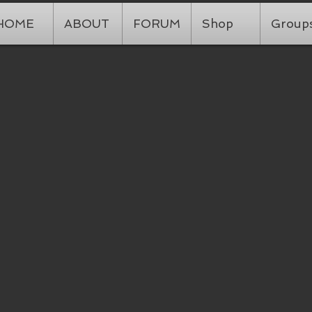
HOME
ABOUT
FORUM
Shop
Group