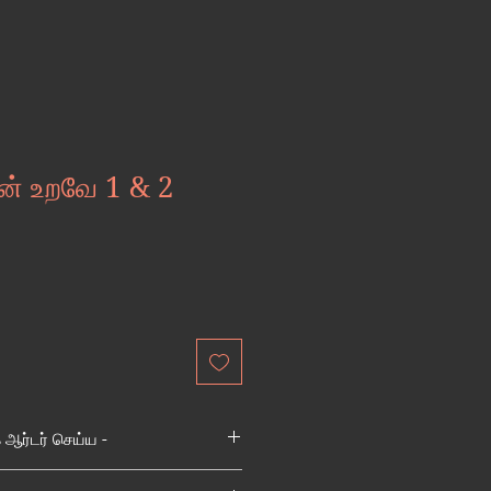
என் உறவே 1 & 2
Sale
Price
ர்டர் செய்ய -
்டர் செய்ய அழைக்கவும் - +91